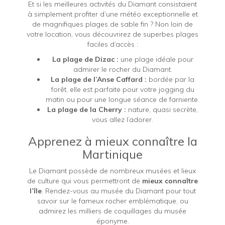
Et si les meilleures activités du Diamant consistaient
à simplement profiter d’une météo exceptionnelle et
de magnifiques plages de sable fin ? Non loin de
votre location, vous découvrirez de superbes plages
faciles d’accès :
La plage de Dizac :
une plage idéale pour
admirer le rocher du Diamant.
La plage de l’Anse Caffard :
bordée par la
forêt, elle est parfaite pour votre jogging du
matin ou pour une longue séance de farniente.
La plage de la Cherry :
nature, quasi secrète,
vous allez l’adorer.
Apprenez à mieux connaître la
Martinique
Le Diamant possède de nombreux musées et lieux
de culture qui vous permettront de
mieux connaître
l’île
. Rendez-vous au musée du Diamant pour tout
savoir sur le fameux rocher emblématique, ou
admirez les milliers de coquillages du musée
éponyme.