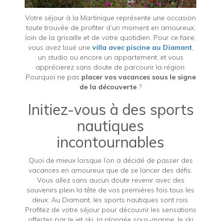
Votre séjour à la Martinique représente une occasion
toute trouvée de profiter d’un moment en amoureux,
loin de la grisaille et de votre quotidien. Pour ce faire,
vous avez loué une
villa avec piscine au Diamant
,
un studio ou encore un appartement, et vous
apprécierez sans doute de parcourir la région.
Pourquoi ne pas
placer vos vacances sous le signe
de la découverte
?
Initiez-vous à des sports
nautiques
incontournables
Quoi de mieux lorsque l’on a décidé de passer des
vacances en amoureux que de se lancer des défis.
Vous allez sans aucun doute revenir avec des
souvenirs plein la tête de vos premières fois tous les
deux. Au Diamant, les sports nautiques sont rois.
Profitez de votre séjour pour découvrir les sensations
offertes par le jet ski, la plongée sous-marine, le ski