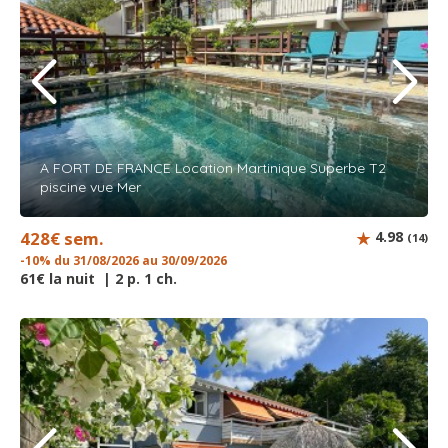
A FORT DE FRANCE Location Martinique Superbe T2
piscine vue Mer
428€ sem.
4.98
(14)
-10% du 31/08/2026 au 30/09/2026
61€ la nuit | 2 p. 1 ch.