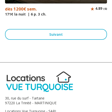
dès 1200€ sem.
4.89
(6)
171€ la nuit | 6 p. 3 ch.
Suivant
30, rue du surf - Tartane
97220 La Trinité - MARTINIQUE
Locations Vue Turquoise - SARL