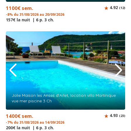
1100€ sem.
4.92
(12)
-8% du 31/08/2026 au 20/09/2026
157€ la nuit | 6 p. 3 ch.
Jolie Maison les Anses d'Arlet, location villa Martinique
vue mer piscine 3 Ch
1400€ sem.
4.93
(23)
-7% du 31/08/2026 au 14/09/2026
200€ la nuit | 6 p. 3 ch.