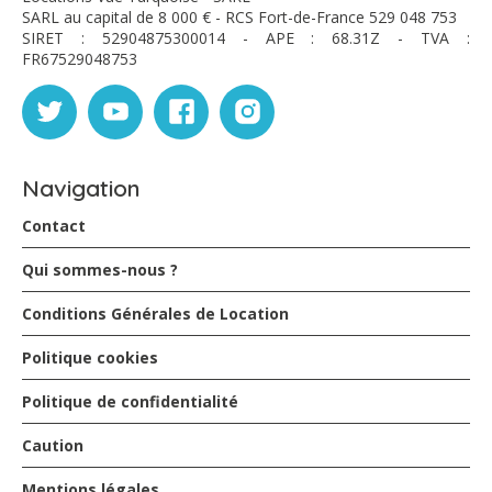
SARL au capital de 8 000 € - RCS Fort-de-France 529 048 753
SIRET : 52904875300014 - APE : 68.31Z - TVA :
FR67529048753
Navigation
Contact
Qui sommes-nous ?
Conditions Générales de Location
Politique cookies
Politique de confidentialité
Caution
Mentions légales