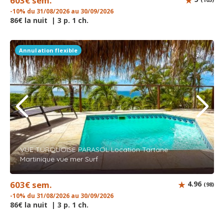
603€ sem.
-10% du 31/08/2026 au 30/09/2026
86€ la nuit | 3 p. 1 ch.
Annulation flexible
VUE TURQUOISE PARASOL Location Tartane
Martinique vue mer Surf
603€ sem.
4.96
(98)
-10% du 31/08/2026 au 30/09/2026
86€ la nuit | 3 p. 1 ch.