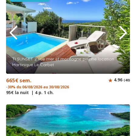
TI SUNSET 2 vue mer et montagne piscine location
Martinique Le Carbet
665€ sem.
4.96
(40)
-30% du 06/08/2026 au 30/08/2026
95€ la nuit | 4 p. 1 ch.