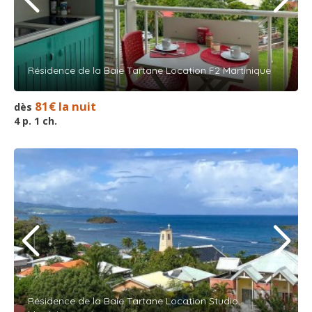
Résidence de la Baie Tartane Location F2 Martinique
81€ la nuit
dès
4 p. 1 ch.
Résidence de la Baie Tartane Location Studio