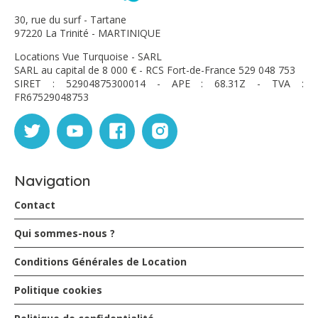
30, rue du surf - Tartane
97220 La Trinité - MARTINIQUE
Locations Vue Turquoise - SARL
SARL au capital de 8 000 € - RCS Fort-de-France 529 048 753
SIRET : 52904875300014 - APE : 68.31Z - TVA :
FR67529048753
Navigation
Contact
Qui sommes-nous ?
Conditions Générales de Location
Politique cookies