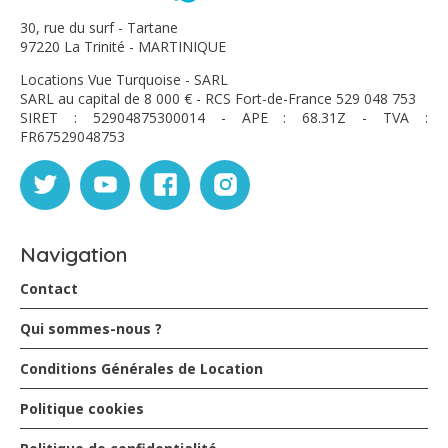
30, rue du surf - Tartane
97220 La Trinité - MARTINIQUE
Locations Vue Turquoise - SARL
SARL au capital de 8 000 € - RCS Fort-de-France 529 048 753
SIRET : 52904875300014 - APE : 68.31Z - TVA :
FR67529048753
Navigation
Contact
Qui sommes-nous ?
Conditions Générales de Location
Politique cookies