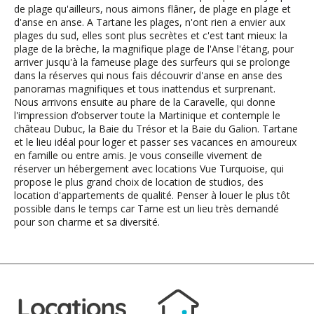
de plage qu'ailleurs, nous aimons flâner, de plage en plage et
d'anse en anse. A Tartane les plages, n'ont rien a envier aux
plages du sud, elles sont plus secrètes et c'est tant mieux: la
plage de la brèche, la magnifique plage de l'Anse l'étang, pour
arriver jusqu'à la fameuse plage des surfeurs qui se prolonge
dans la réserves qui nous fais découvrir d'anse en anse des
panoramas magnifiques et tous inattendus et surprenant.
Nous arrivons ensuite au phare de la Caravelle, qui donne
l'impression d’observer toute la Martinique et contemple le
château Dubuc, la Baie du Trésor et la Baie du Galion. Tartane
et le lieu idéal pour loger et passer ses vacances en amoureux
en famille ou entre amis. Je vous conseille vivement de
réserver un hébergement avec locations Vue Turquoise, qui
propose le plus grand choix de location de studios, des
location d'appartements de qualité. Penser à louer le plus tôt
possible dans le temps car Tarne est un lieu très demandé
pour son charme et sa diversité.