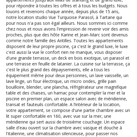
pour répondre à toutes les offres et à tous les budgets. Nous
louons et revenons chaque année, depuis plus de 15 ans,
notre location studio Vue Turquoise Parasol, à Tartane qui
pour nous n'a pas son égal ailleurs. Nous sommes ici comme
chez nous et nous avons l'impression de revenir voir des amis
proches, plus que des hôte Karine et Jean-Marc sont devenus
comme notre famille des Antilles. Toutes les appartements
disposent de leur propre piscine, ça c'est le grand luxe, le luxe
c'est aussi la vue le confort rien ne manque, vous disposer
d'une grande terrasse, un deck en bois exotique, un parasol et
une terrasse en feuille de latanier. La cuisine sur la terrasse, ça
c'est le plus grand des dépaysements, elle a tous les
équipement même pour deux personnes, un lave vaisselle, un
lave linge, un four électrique, un micro ondes, grille pain
bouilloire, blender, une plancha, réfrigérateur une magnifique
table et des chaises, un hamac pour contempler la mer et la
piscine en premier plan, un espace salon avec de méridienne,
transat et fauteuils confortable. A l’intérieur de la location,
votre appartement, se compose d'une partie chambre avec un
lit super confortable en 160, avec vue sur la mer, une
méridienne qui sert aussi de troisième couchage. Un espace
salle d'eau ouvert sur la chambre avec vasque et douche à
l'italienne, une climatisation silencieuse, pour passer nos