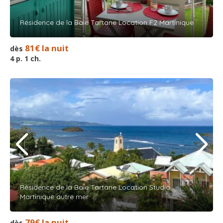
Résidence de la Baie Tartane Location F2 Martinique
81€ la nuit
dès
4 p. 1 ch.
Résidence de la Baie Tartane Location Studio
Martinique autre mer
79€ la nuit
dès