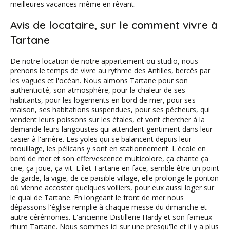
meilleures vacances même en rêvant.
Avis de locataire, sur le comment vivre à
Tartane
De notre location de notre appartement ou studio, nous
prenons le temps de vivre au rythme des Antilles, bercés par
les vagues et l'océan. Nous aimons Tartane pour son
authenticité, son atmosphère, pour la chaleur de ses
habitants, pour les logements en bord de mer, pour ses
maison, ses habitations suspendues, pour ses pêcheurs, qui
vendent leurs poissons sur les étales, et vont chercher à la
demande leurs langoustes qui attendent gentiment dans leur
casier à l'arrière. Les yoles qui se balancent depuis leur
mouillage, les pélicans y sont en stationnement. L'école en
bord de mer et son effervescence multicolore, ça chante ça
crie, ça joue, ça vit. L'îlet Tartane en face, semble être un point
de garde, la vigie, de ce paisible village, elle prolonge le ponton
où vienne accoster quelques voiliers, pour eux aussi loger sur
le quai de Tartane. En longeant le front de mer nous
dépassons l'église remplie à chaque messe du dimanche et
autre cérémonies. L'ancienne Distillerie Hardy et son fameux
rhum Tartane. Nous sommes ici sur une presqu'île et il y a plus