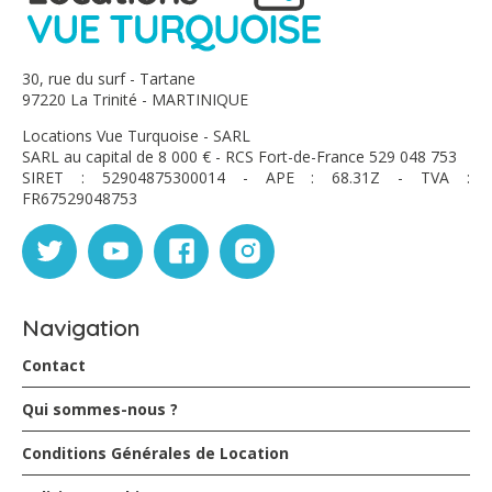
30, rue du surf - Tartane
97220 La Trinité - MARTINIQUE
Locations Vue Turquoise - SARL
SARL au capital de 8 000 € - RCS Fort-de-France 529 048 753
SIRET : 52904875300014 - APE : 68.31Z - TVA :
FR67529048753
Navigation
Contact
Qui sommes-nous ?
Conditions Générales de Location