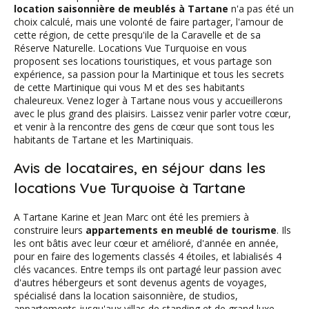
location saisonnière de meublés à Tartane
n'a pas été un
choix calculé, mais une volonté de faire partager, l'amour de
cette région, de cette presqu'ile de la Caravelle et de sa
Réserve Naturelle. Locations Vue Turquoise en vous
proposent ses locations touristiques, et vous partage son
expérience, sa passion pour la Martinique et tous les secrets
de cette Martinique qui vous M et des ses habitants
chaleureux. Venez loger à Tartane nous vous y accueillerons
avec le plus grand des plaisirs. Laissez venir parler votre cœur,
et venir à la rencontre des gens de cœur que sont tous les
habitants de Tartane et les Martiniquais.
Avis de locataires, en séjour dans les
locations Vue Turquoise à Tartane
A Tartane Karine et Jean Marc ont été les premiers à
construire leurs
appartements en meublé de tourisme
. Ils
les ont bâtis avec leur cœur et amélioré, d'année en année,
pour en faire des logements classés 4 étoiles, et labialisés 4
clés vacances. Entre temps ils ont partagé leur passion avec
d'autres hébergeurs et sont devenus agents de voyages,
spécialisé dans la location saisonnière, de studios,
appartements jusqu'aux villas de standing et de grand luxe,