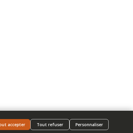
out accepter
Tout refuser
Personnaliser