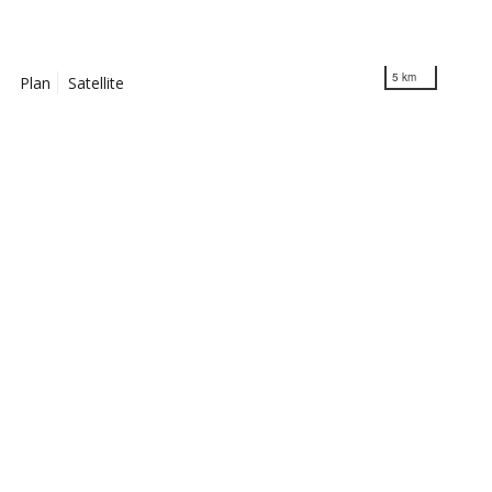
5 km
Plan
Satellite