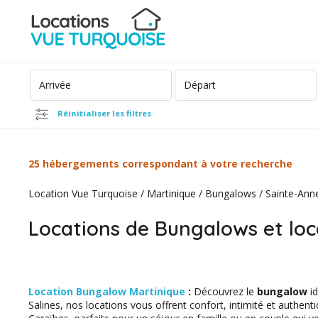
Réinitialiser les filtres
25 hébergements correspondant à votre recherche
Location Vue Turquoise
/
Martinique
/
Bungalows
/
Sainte-Ann
Locations de Bungalows et loc
Location Bungalow Martinique
:
Découvrez le
bungalow
i
Salines, nos locations vous offrent confort, intimité et authe