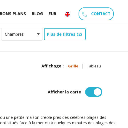
CONTACT
BONS PLANS
BLOG
EUR
Plus de filtres (2)
Chambres
Affichage :
Grille
Tableau
e
Afficher la carte
ou une petite maison créole près des célèbres plages des
sont situés face à la mer ou à quelques minutes des plages des