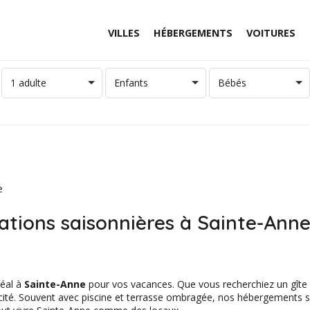
VILLES
HÉBERGEMENTS
VOITURES
1 adulte
Enfants
Bébés
e
ations saisonnières à Sainte-Ann
déal à
Sainte-Anne
pour vos vacances. Que vous recherchiez un gîte 
nticité. Souvent avec piscine et terrasse ombragée, nos hébergements 