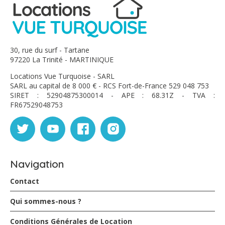
30, rue du surf - Tartane
97220 La Trinité - MARTINIQUE
Locations Vue Turquoise - SARL
SARL au capital de 8 000 € - RCS Fort-de-France 529 048 753
SIRET : 52904875300014 - APE : 68.31Z - TVA :
FR67529048753
Navigation
Contact
Qui sommes-nous ?
Conditions Générales de Location