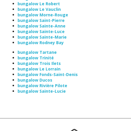
bungalow Le Robert
bungalow Le Vauclin
bungalow Morne-Rouge
bungalow Saint-Pierre
bungalow Sainte-Anne
bungalow Sainte-Luce
bungalow Sainte-Marie
bungalow Rodney Bay
bungalow Tartane
bungalow Trinité
bungalow Trois Ilets
bungalow Le Lorrain
bungalow Fonds-Saint-Denis
bungalow Ducos
bungalow Rivière Pilote
bungalow Sainte-Lucie