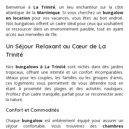
Bienvenue à
La Trinité
, un lieu enchanteur sur la côte
atlantique de la
Martinique
. Si vous cherchez un
bungalow
en location
pour vos vacances, vous êtes au bon endroit.
Nos bungalows offrent un cadre idéal pour ceux qui souhaitent
se ressourcer dans un environnement paisible, tout en ayant
accès aux merveilles de l'île.
Un Séjour Relaxant au Cœur de La
Trinité
Nos
bungalows à La Trinité
sont nichés dans des jardins
tropicaux, offrant une intimité et un confort incomparables.
Idéaux pour les couples, les familles ou les groupes d'amis,
ces logements vous permettent de vous détendre tout en
étant à proximité des plages et des activités nautiques.
Profitez d'un cadre tranquille, parfait pour se reconnecter avec
la nature.
Confort et Commodités
Chaque
bungalow
est entièrement équipé pour assurer un
séjour confortable. Vous trouverez des
chambres