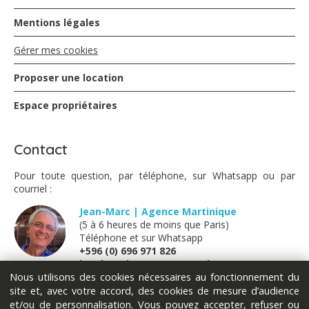
Mentions légales
Gérer mes cookies
Proposer une location
Espace propriétaires
Contact
Pour toute question, par téléphone, sur Whatsapp ou par
courriel :
Jean-Marc | Agence Martinique
(5 à 6 heures de moins que Paris)
Téléphone et sur Whatsapp
+596 (0) 696 971 826
jm@locations-vue-turquoise.com
Nous utilisons des cookies nécessaires au fonctionnement du
site et, avec votre accord, des cookies de mesure d’audience
Marion | France métropolitaine
et/ou de personnalisation. Vous pouvez accepter, refuser ou