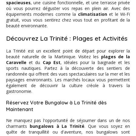
spacieuses
, une cuisine fonctionnelle, et une terrasse privée
où vous pourrez déguster vos repas en plein air. Avec des
équipements modernes comme la
climatisation
et le Wi-Fi
gratuit, vous vous sentirez chez vous tout en profitant de la
beauté environnante.
Découvrez La Trinité : Plages et Activités
La Trinité est un excellent point de départ pour explorer la
beauté naturelle de la Martinique. Visitez les
plages de la
Caravelle
et du
Cap Est
, idéales pour la baignade et les
sports nautiques. Partez à la découverte des sentiers de
randonnée qui offrent des vues spectaculaires sur la mer et les
paysages environnants. Les marchés locaux vous permettent
également de découvrir la culture créole à travers la
gastronomie.
Réservez Votre Bungalow à La Trinité dès
Maintenant
Ne manquez pas l'opportunité de séjourner dans un de nos
charmants
bungalows à La Trinité
. Que vous soyez en
quête de tranquillité ou d'aventure, nos bungalows sont