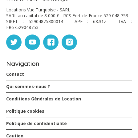
Locations Vue Turquoise - SARL
SARL au capital de 8 000 € - RCS Fort-de-France 529 048 753
SIRET : 52904875300014 - APE : 68.31Z - TVA :
FR67529048753
Navigation
Contact
Qui sommes-nous ?
Conditions Générales de Location
Politique cookies
Politique de confidentialité
Caution