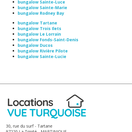
bungalow Sainte-Luce
bungalow Sainte-Marie
bungalow Rodney Bay
bungalow Tartane
bungalow Trois Ilets
bungalow Le Lorrain
bungalow Fonds-Saint-Denis
bungalow Ducos
bungalow Rivière Pilote
bungalow Sainte-Lucie
30, rue du surf - Tartane
97220 La Trinité - MARTINIQUE