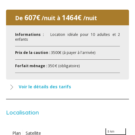
607€
1464€
De
/nuit à
/nuit
Informations :
Location idéale pour 10 adultes et 2
enfants
Prix de la caution :
3500€ (à payer à l'arrivée)
Forfait ménage :
350 € (obligatoire)
Voir le détails des tarifs
Localisation
5 km
Plan
Satellite