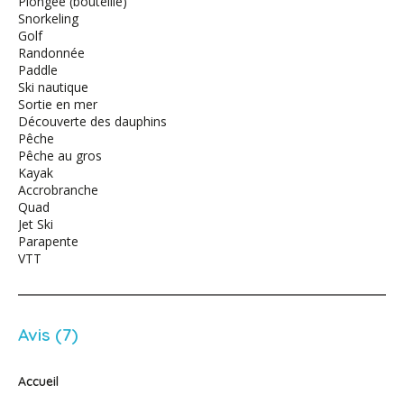
Plongée (bouteille)
Snorkeling
Golf
Randonnée
Paddle
Ski nautique
Sortie en mer
Découverte des dauphins
Pêche
Pêche au gros
Kayak
Accrobranche
Quad
Jet Ski
Parapente
VTT
Avis (7)
Accueil