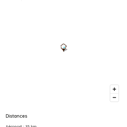
Distances
Aéroport : 35 km