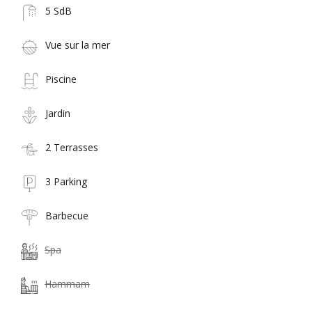
5 SdB
Vue sur la mer
Piscine
Jardin
2 Terrasses
3 Parking
Barbecue
Spa
Hammam