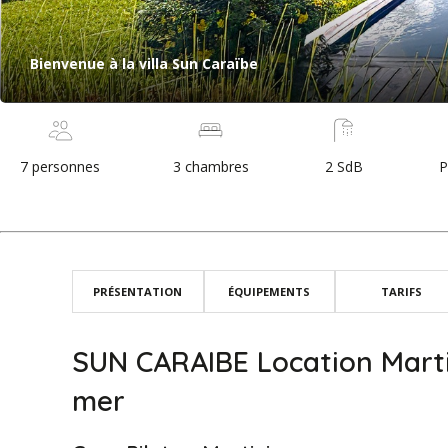
Bienvenue à la villa Sun Caraïbe
7 personnes
3 chambres
2 SdB
P
PRÉSENTATION
ÉQUIPEMENTS
TARIFS
SUN CARAIBE Location Martin
mer