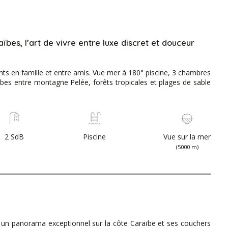
ïbes, l’art de vivre entre luxe discret et douceur
nts en famille et entre amis. Vue mer à 180° piscine, 3 chambres
aïbes entre montagne Pelée, forêts tropicales et plages de sable
2 SdB
Piscine
Vue sur la mer
(5000 m)
 un panorama exceptionnel sur la côte Caraïbe et ses couchers