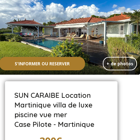
S'INFORMER OU RESERVER
+ de photos
SUN CARAIBE Location
Martinique villa de luxe
piscine vue mer
Case Pilote - Martinique