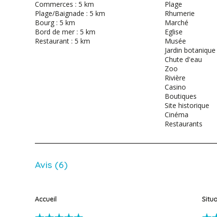
Commerces : 5 km
Plage
Plage/Baignade : 5 km
Rhumerie
Bourg : 5 km
Marché
Bord de mer : 5 km
Eglise
Restaurant : 5 km
Musée
Jardin botanique
Chute d'eau
Zoo
Rivière
Casino
Boutiques
Site historique
Cinéma
Restaurants
Avis (6)
Accueil
Situ