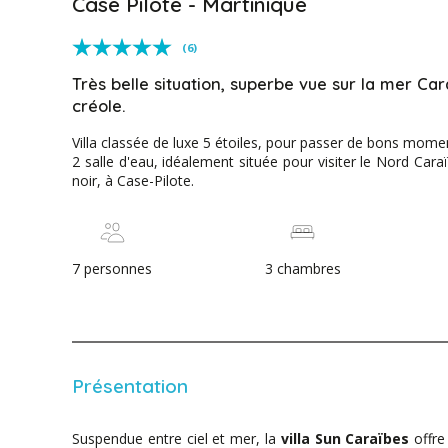
Case Pilote - Martinique
(6)
Très belle situation, superbe vue sur la mer Cara
créole.
Villa classée de luxe 5 étoiles, pour passer de bons mome
2 salle d'eau, idéalement située pour visiter le Nord Car
noir, à Case-Pilote.
7 personnes
3 chambres
Présentation
Suspendue entre ciel et mer, la
villa Sun Caraïbes
offre