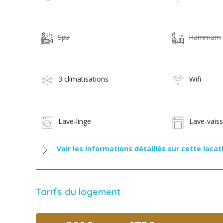
Spa
Hammam
3 climatisations
Wifi
Lave-linge
Lave-vaiss
Voir les informations détaillés sur cette locat
Tarifs du logement