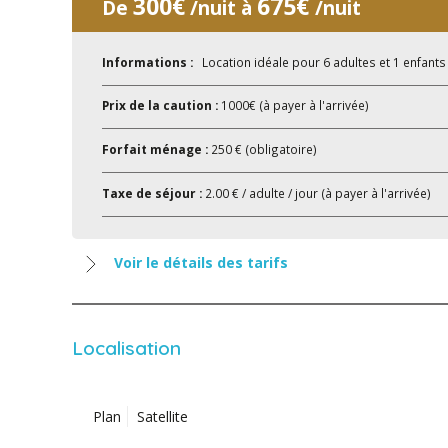
300€
675€
De
/nuit à
/nuit
Informations :
Location idéale pour 6 adultes et 1 enfants
Prix de la caution :
1000€ (à payer à l'arrivée)
Forfait ménage :
250 € (obligatoire)
Taxe de séjour :
2.00 € / adulte / jour (à payer à l'arrivée)
Voir le détails des tarifs
Localisation
Plan
Satellite