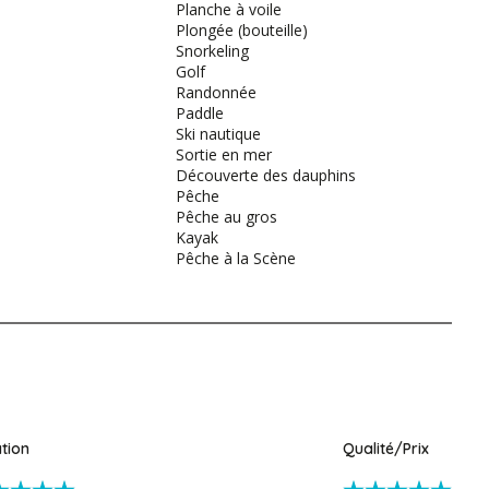
Planche à voile
Plongée (bouteille)
Snorkeling
Golf
Randonnée
Paddle
Ski nautique
Sortie en mer
Découverte des dauphins
Pêche
Pêche au gros
Kayak
Pêche à la Scène
ation
Qualité/Prix