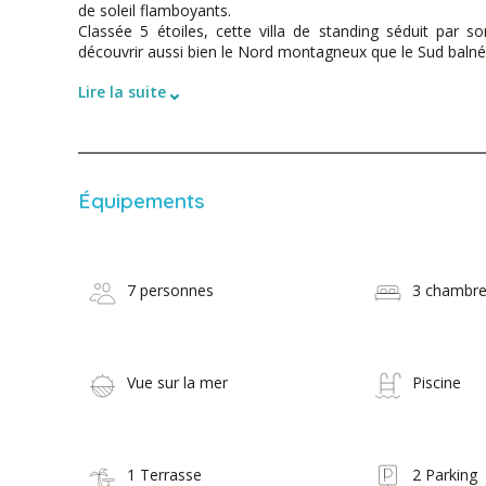
de soleil flamboyants.
Classée 5 étoiles, cette villa de standing séduit par s
découvrir aussi bien le Nord montagneux que le Sud balnéair
⌄
Lire la suite
Équipements
7 personnes
3 chambr
Vue sur la mer
Piscine
1 Terrasse
2 Parking