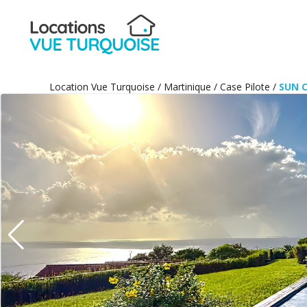
Location Vue Turquoise
/
Martinique
/
Case Pilote
/
SUN C