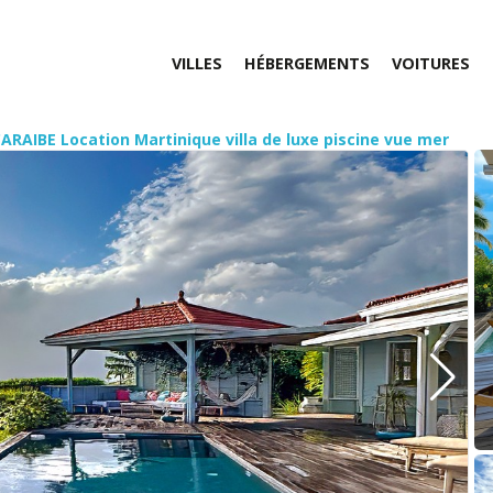
VILLES
HÉBERGEMENTS
VOITURES
ARAIBE Location Martinique villa de luxe piscine vue mer