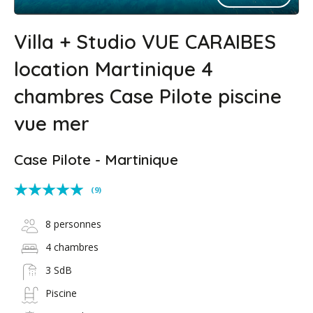
Villa + Studio VUE CARAIBES
location Martinique 4
chambres Case Pilote piscine
vue mer
Case Pilote - Martinique
(9)
8 personnes
4 chambres
3 SdB
Piscine