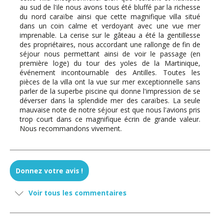
au sud de l'ile nous avons tous été bluffé par la richesse
du nord caraïbe ainsi que cette magnifique villa situé
dans un coin calme et verdoyant avec une vue mer
imprenable. La cerise sur le gâteau a été la gentillesse
des propriétaires, nous accordant une rallonge de fin de
séjour nous permettant ainsi de voir le passage (en
première loge) du tour des yoles de la Martinique,
événement incontournable des Antilles. Toutes les
pièces de la villa ont la vue sur mer exceptionnelle sans
parler de la superbe piscine qui donne l'impression de se
déverser dans la splendide mer des caraïbes. La seule
mauvaise note de notre séjour est que nous l'avions pris
trop court dans ce magnifique écrin de grande valeur.
Nous recommandons vivement.
Justine - avril 2025
Donnez votre avis !
Villa magnifique, vue sublime sur la mer. Bien équipée,
Voir tous les commentaires
literie confortable, environnement calme.