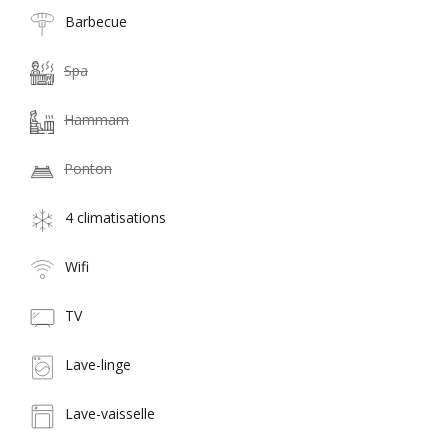
Barbecue
Spa
Hammam
Ponton
4 climatisations
Wifi
TV
Lave-linge
Lave-vaisselle