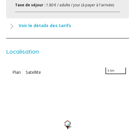
Taxe de séjour :
1.80 € / adulte / jour (à payer à l'arrivée)
Voir le détails des tarifs
Localisation
5 km
Plan
Satellite