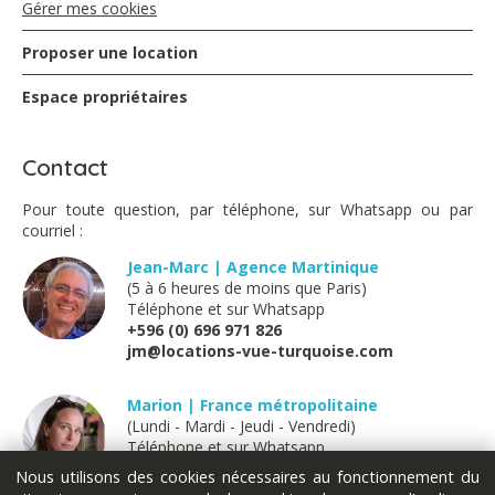
Gérer mes cookies
Proposer une location
Espace propriétaires
Contact
Pour toute question, par téléphone, sur Whatsapp ou par
courriel :
Jean-Marc | Agence Martinique
(5 à 6 heures de moins que Paris)
Téléphone et sur Whatsapp
+596 (0) 696 971 826
jm@locations-vue-turquoise.com
Marion | France métropolitaine
(Lundi - Mardi - Jeudi - Vendredi)
Téléphone et sur Whatsapp
+33 (0) 611 289 121
Nous utilisons des cookies nécessaires au fonctionnement du
marion@locations-vue-turquoise.com