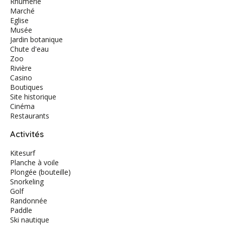
Rhumerie
Marché
Eglise
Musée
Jardin botanique
Chute d'eau
Zoo
Rivière
Casino
Boutiques
Site historique
Cinéma
Restaurants
Activités
Kitesurf
Planche à voile
Plongée (bouteille)
Snorkeling
Golf
Randonnée
Paddle
Ski nautique