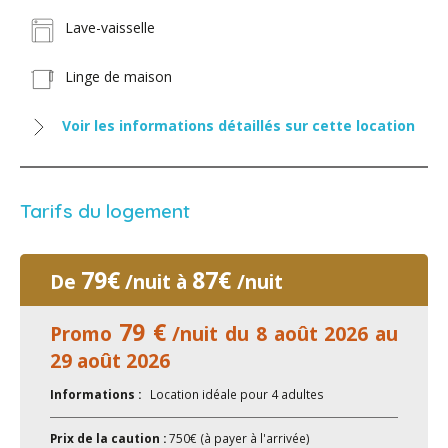
Lave-vaisselle
Linge de maison
Voir les informations détaillés sur cette location
Tarifs du logement
79€
87€
De
/nuit à
/nuit
79 €
Promo
/nuit du 8 août 2026 au
29 août 2026
Informations :
Location idéale pour 4 adultes
Prix de la caution :
750€ (à payer à l'arrivée)