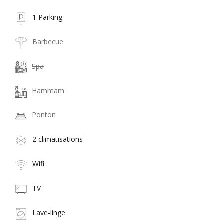
1 Parking
Barbecue
Spa
Hammam
Ponton
2 climatisations
Wifi
TV
Lave-linge