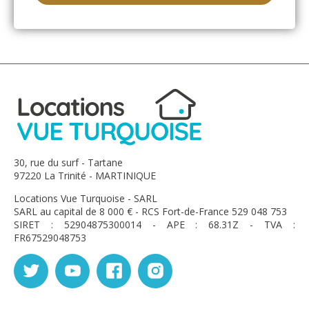
30, rue du surf - Tartane
97220 La Trinité - MARTINIQUE
Locations Vue Turquoise - SARL
SARL au capital de 8 000 € - RCS Fort-de-France 529 048 753
SIRET : 52904875300014 - APE : 68.31Z - TVA :
FR67529048753