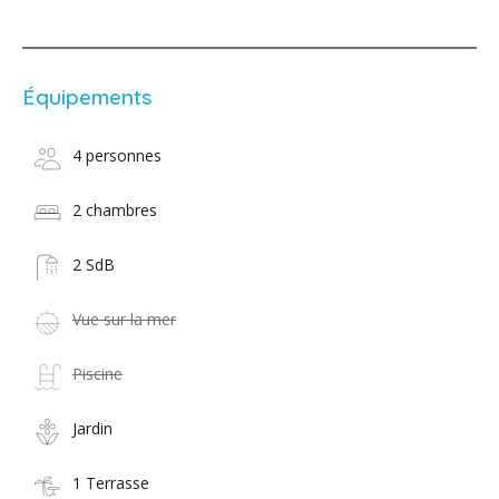
Équipements
4 personnes
2 chambres
2 SdB
Vue sur la mer
Piscine
Jardin
1 Terrasse