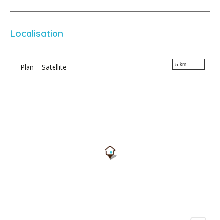
Localisation
5 km
Plan
Satellite