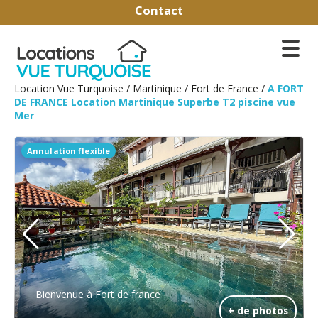
Contact
Location Vue Turquoise
/
Martinique
/
Fort de France
/
A FORT
DE FRANCE Location Martinique Superbe T2 piscine vue
Mer
Annulation flexible
Bienvenue à Fort de france
+ de photos