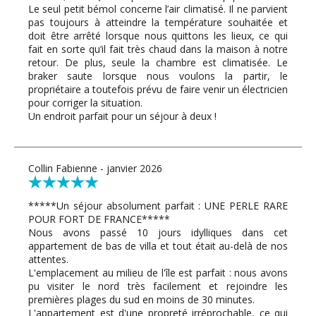
Le seul petit bémol concerne l’air climatisé. Il ne parvient
pas toujours à atteindre la température souhaitée et
doit être arrêté lorsque nous quittons les lieux, ce qui
fait en sorte qu’il fait très chaud dans la maison à notre
retour. De plus, seule la chambre est climatisée. Le
braker saute lorsque nous voulons la partir, le
propriétaire a toutefois prévu de faire venir un électricien
pour corriger la situation.
Un endroit parfait pour un séjour à deux !
Collin Fabienne - janvier 2026
*****Un séjour absolument parfait : UNE PERLE RARE
POUR FORT DE FRANCE*****
Nous avons passé 10 jours idylliques dans cet
appartement de bas de villa et tout était au-delà de nos
attentes.
L'emplacement au milieu de l'île est parfait : nous avons
pu visiter le nord très facilement et rejoindre les
premières plages du sud en moins de 30 minutes.
L'appartement est d'une propreté irréprochable, ce qui