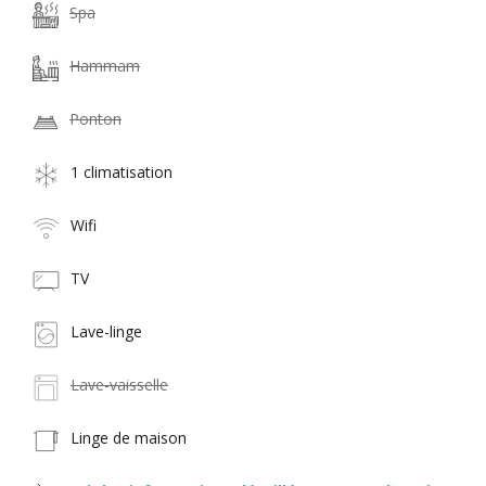
Spa
Hammam
Ponton
1 climatisation
Wifi
TV
Lave-linge
Lave-vaisselle
Linge de maison