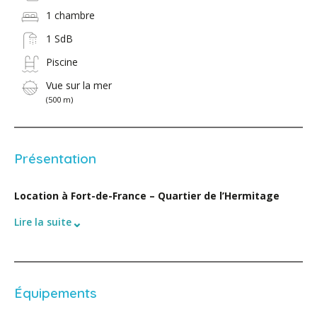
1 chambre
1 SdB
Piscine
Vue sur la mer
(500 m)
Présentation
Location à Fort-de-France – Quartier de l’Hermitage
⌄
Lire la suite
Équipements