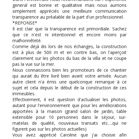
general est bonne et qualitative mais nous aurrions
simplement appréciés une meilleure communication
transparence au préalable de la part d'un professionnel.
*REPONSE*
Il est clair que la transparence est primordiale. Sachez
que ce n'est ni intentionnel et encore moins par
malhonnêteté.
Comme déjà dis lors de nos échanges, la construction
est à plus de 500 m et en contre bas, on l'aperçoit
clairement sur les photos du bas de la villa et ne coupe
pas la vue sur la mer.
Nous connaissons bien les promoteurs de ce chantier
qui aurait du être livré bien avant votre arrivée. Aucun
autre client n'a émis une quelconque remarque à ce
sujet et cela depuis le début de la construction de ces
immeubles.
Effectivement, il est question d'actualiser les photos,
autant pour l'environnement que pour les améliorations
apportées à la maison (grand salon de jardin, table
extensible pour 10 personnes dans le séjour, sur-
matelas de qualité, nouveaux transats etc….qui ne
figurent pas sur les photos actuelles)
Vous avez apprécié Caroline que j'ai choisie afin