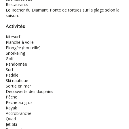
Restaurants
Le Rocher du Diamant. Ponte de tortues sur la plage selon la
saison.
Activités
Kitesurf
Planche à voile
Plongée (bouteille)
Snorkeling
Golf
Randonnée
Surf
Paddle
Ski nautique
Sortie en mer
Découverte des dauphins
Pêche
Pêche au gros
Kayak
Accrobranche
Quad
Jet Ski