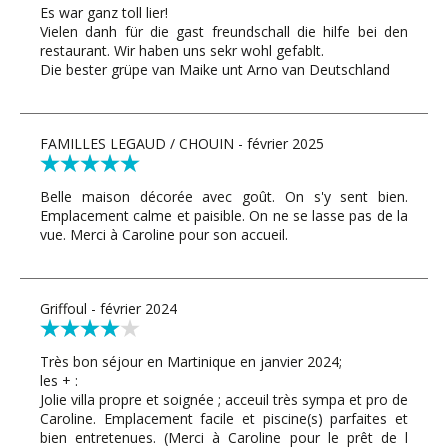
Es war ganz toll lier!
Vielen danh für die gast freundschall die hilfe bei den
restaurant. Wir haben uns sekr wohl gefablt.
Die bester grüpe van Maike unt Arno van Deutschland
FAMILLES LEGAUD / CHOUIN - février 2025
Belle maison décorée avec goût. On s'y sent bien.
Emplacement calme et paisible. On ne se lasse pas de la
vue. Merci à Caroline pour son accueil.
Griffoul - février 2024
Très bon séjour en Martinique en janvier 2024;
les + :
Jolie villa propre et soignée ; acceuil très sympa et pro de
Caroline. Emplacement facile et piscine(s) parfaites et
bien entretenues. (Merci à Caroline pour le prêt de l