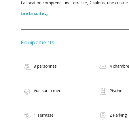
La location comprend: une terrasse, 2 salons, une cuisine
⌄
Lire la suite
Équipements
8 personnes
4 chambr
Vue sur la mer
Piscine
1 Terrasse
2 Parking