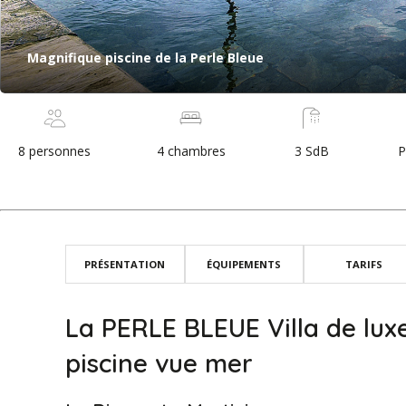
Magnifique piscine de la Perle Bleue
8 personnes
4 chambres
3 SdB
P
PRÉSENTATION
ÉQUIPEMENTS
TARIFS
La PERLE BLEUE Villa de lux
piscine vue mer