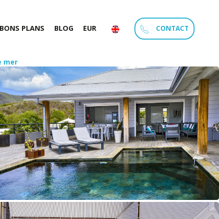
CONTACT
BONS PLANS
BLOG
EUR
e mer