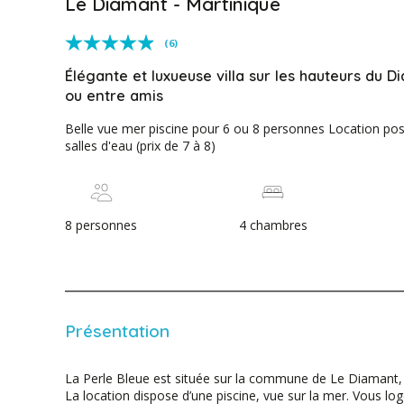
Le Diamant - Martinique
(6)
Élégante et luxueuse villa sur les hauteurs du 
ou entre amis
Belle vue mer piscine pour 6 ou 8 personnes Location poss
salles d'eau (prix de 7 à 8)
8 personnes
4 chambres
Présentation
La Perle Bleue est située sur la commune de Le Diamant, 
La location dispose d’une piscine, vue sur la mer. Vous lo