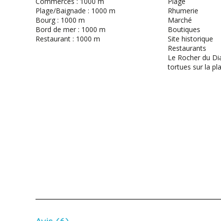
Commerces : 1000 m
Plage
Plage/Baignade : 1000 m
Rhumerie
Bourg : 1000 m
Marché
Bord de mer : 1000 m
Boutiques
Restaurant : 1000 m
Site historique
Restaurants
Le Rocher du Di
tortues sur la pl