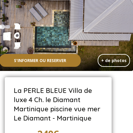
S'INFORMER OU RESERVER
+ de photos
La PERLE BLEUE Villa de
luxe 4 Ch. le Diamant
Martinique piscine vue mer
Le Diamant - Martinique