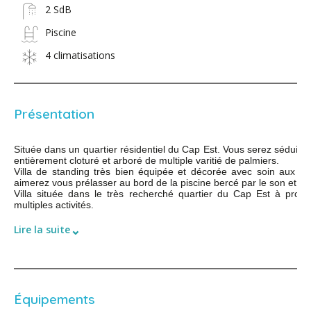
2 SdB
Piscine
4 climatisations
Présentation
Située dans un quartier résidentiel du Cap Est. Vous serez séduit 
entièrement cloturé et arboré de multiple varitié de palmiers.
Villa de standing très bien équipée et décorée avec soin aux 
aimerez vous prélasser au bord de la piscine bercé par le son et l
Villa située dans le très recherché quartier du Cap Est à proxim
multiples activités.
⌄
Lire la suite
Équipements