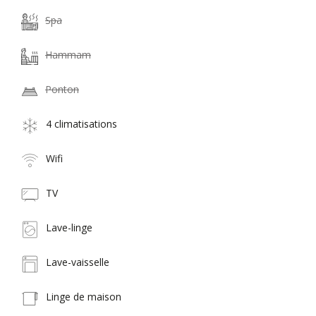
Spa
Hammam
Ponton
4 climatisations
Wifi
TV
Lave-linge
Lave-vaisselle
Linge de maison