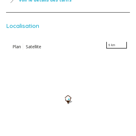
Localisation
5 km
Plan
Satellite