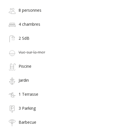
8 personnes
4 chambres
2 SdB
Vue sur la mer
Piscine
Jardin
1 Terrasse
3 Parking
Barbecue