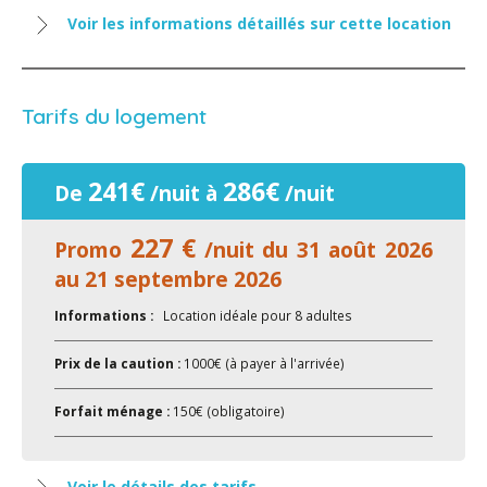
Voir les informations détaillés sur cette location
Tarifs du logement
241€
286€
De
/nuit à
/nuit
227 €
Promo
/nuit du 31 août 2026
au 21 septembre 2026
Informations :
Location idéale pour 8 adultes
Prix de la caution :
1000€ (à payer à l'arrivée)
Forfait ménage :
150€ (obligatoire)
Voir le détails des tarifs