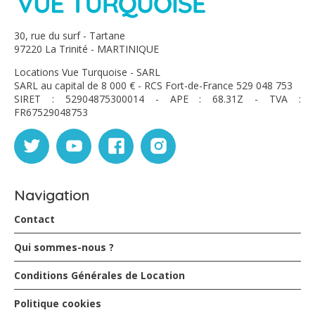
30, rue du surf - Tartane
97220 La Trinité - MARTINIQUE
Locations Vue Turquoise - SARL
SARL au capital de 8 000 € - RCS Fort-de-France 529 048 753
SIRET : 52904875300014 - APE : 68.31Z - TVA :
FR67529048753
Navigation
Contact
Qui sommes-nous ?
Conditions Générales de Location
Politique cookies