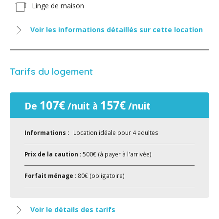
Linge de maison
Voir les informations détaillés sur cette location
Tarifs du logement
107€
157€
De
/nuit à
/nuit
Informations :
Location idéale pour 4 adultes
Prix de la caution :
500€ (à payer à l'arrivée)
Forfait ménage :
80€ (obligatoire)
Voir le détails des tarifs