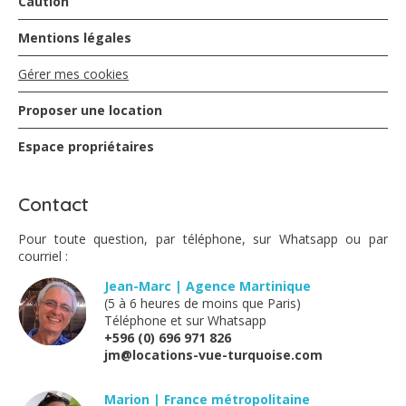
Caution
Corbent Richard et Fabienne - décembre 2017
Mentions légales
Gérer mes cookies
Une semaine paradisiaque. Nicole et Marc sont
exceptionnels , un grand merci pour cet acceuil
Proposer une location
chaleureux et les bons conseils...... quant à la maison
c'est parfait : emplacement idéal pour visiter l'ile, la mer
Espace propriétaires
à vos pied et un panorama à couper le souffle....... A
recommander sans modération
Contact
Guillaume - avril 2017
Pour toute question, par téléphone, sur Whatsapp ou par
courriel :
15 jours au paradis. Nicole et Marc sont des hôtes
Jean-Marc | Agence Martinique
chaleureux mais discrets. On se croirait seuls au monde.
(5 à 6 heures de moins que Paris)
L'emplacement est idéal pour circuler sur l'île mais aussi
Téléphone et sur Whatsapp
pour ceux qui ne veulent ne rien faire que transat soleil
+596 (0) 696 971 826
et baignade. Petit bonus intéressant la maison est
jm@locations-vue-turquoise.com
accessible aux personnes à mobilité réduite. Merci à
Nicole et à Marci pour la ballade en bateau. Nous
Marion | France métropolitaine