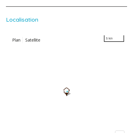
Localisation
5 km
Plan
Satellite