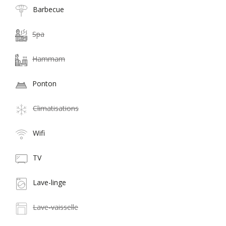
Barbecue
Spa
Hammam
Ponton
Climatisations
Wifi
TV
Lave-linge
Lave-vaisselle