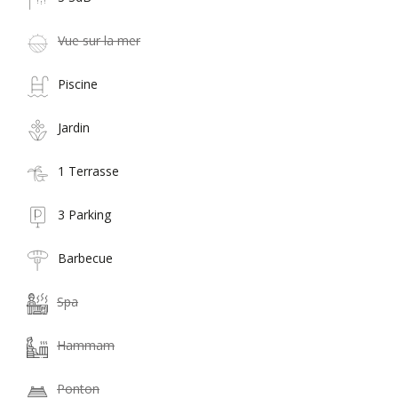
Vue sur la mer
Piscine
Jardin
1 Terrasse
3 Parking
Barbecue
Spa
Hammam
Ponton