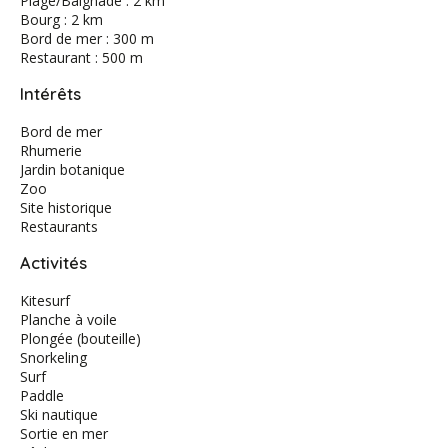
Plage/Baignade : 2 km
Bourg : 2 km
Bord de mer : 300 m
Restaurant : 500 m
Intérêts
Bord de mer
Rhumerie
Jardin botanique
Zoo
Site historique
Restaurants
Activités
Kitesurf
Planche à voile
Plongée (bouteille)
Snorkeling
Surf
Paddle
Ski nautique
Sortie en mer