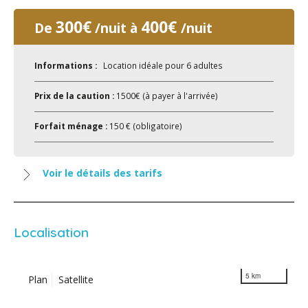
300€
400€
De
/nuit à
/nuit
Informations :
Location idéale pour 6 adultes
Prix de la caution :
1500€ (à payer à l'arrivée)
Forfait ménage :
150 € (obligatoire)
Voir le détails des tarifs
Localisation
5 km
Plan
Satellite