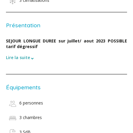
3 climatisations
Présentation
SEJOUR LONGUE DUREE sur juillet/ aout 2023 POSSIBLE
tarif dégressif
⌄
Lire la suite
Équipements
6 personnes
3 chambres
3 SdB