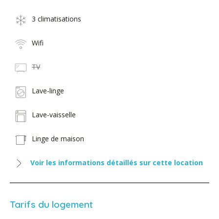
3 climatisations
Wifi
TV
Lave-linge
Lave-vaisselle
Linge de maison
Voir les informations détaillés sur cette location
Tarifs du logement