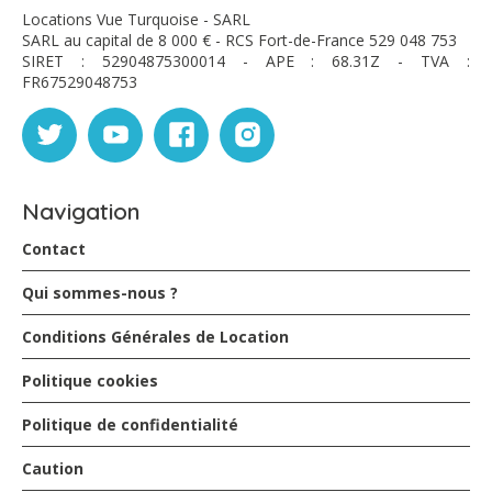
Locations Vue Turquoise - SARL
SARL au capital de 8 000 € - RCS Fort-de-France 529 048 753
SIRET : 52904875300014 - APE : 68.31Z - TVA :
FR67529048753
Navigation
Contact
Qui sommes-nous ?
Conditions Générales de Location
Politique cookies
Politique de confidentialité
Caution