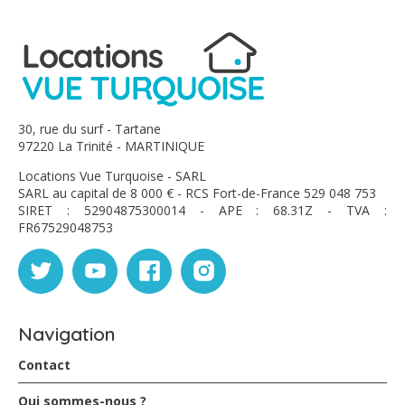
30, rue du surf - Tartane
97220 La Trinité - MARTINIQUE
Locations Vue Turquoise - SARL
SARL au capital de 8 000 € - RCS Fort-de-France 529 048 753
SIRET : 52904875300014 - APE : 68.31Z - TVA :
FR67529048753
Navigation
Contact
Qui sommes-nous ?