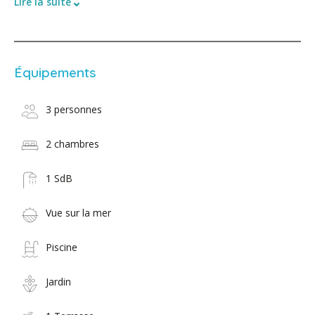
⌄
Lire la suite
Équipements
3 personnes
2 chambres
1 SdB
Vue sur la mer
Piscine
Jardin