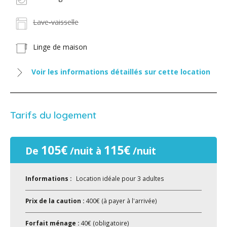
Lave-vaisselle
Linge de maison
Voir les informations détaillés sur cette location
Tarifs du logement
105€
115€
De
/nuit à
/nuit
Informations :
Location idéale pour 3 adultes
Prix de la caution :
400€ (à payer à l'arrivée)
Forfait ménage :
40€ (obligatoire)