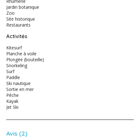
Rhumerie
Jardin botanique
Zoo
Site historique
Restaurants
Activités
Kitesurf
Planche à voile
Plongée (bouteille)
Snorkeling
Surf
Paddle
Ski nautique
Sortie en mer
Pêche
Kayak
Jet Ski
Avis (2)