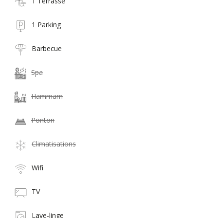
1 Terrasse
1 Parking
Barbecue
Spa
Hammam
Ponton
Climatisations
Wifi
TV
Lave-linge