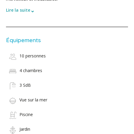
⌄
Lire la suite
Équipements
10 personnes
4 chambres
3 SdB
Vue sur la mer
Piscine
Jardin