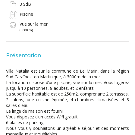
3 SdB
Piscine
Vue sur la mer
(3000 m)
Présentation
Villa Natalia est sur la commune de Le Marin, dans la région
Sud Caraïbes, en Martinique, à 3000m de la mer.
La location dispose d’une piscine, vue sur la mer. Vous logerez
jusqu'à 10 personnes, 8 adultes, et 2 enfants.
La superficie habitable est de 250m2, comprenant: 2 terrasses,
2 salons, une cuisine équipée, 4 chambres climatisées et 3
salles d'eau.
Le linge de maison est fourni.
Vous disposez d’un accès Wifi gratuit.
6 places de parking.
Nous vous y souhaitons un agréable séjour et des moments
merveilleux et inoubliables.