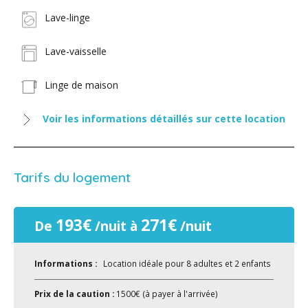
Lave-linge
Lave-vaisselle
Linge de maison
Voir les informations détaillés sur cette location
Tarifs du logement
193€
271€
De
/nuit à
/nuit
Informations :
Location idéale pour 8 adultes et 2 enfants
Prix de la caution :
1500€ (à payer à l'arrivée)