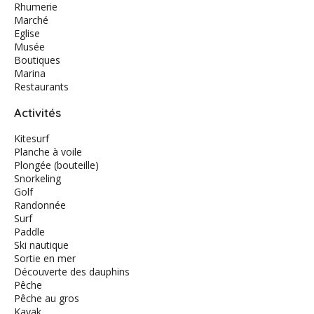
Rhumerie
Marché
Eglise
Musée
Boutiques
Marina
Restaurants
Activités
Kitesurf
Planche à voile
Plongée (bouteille)
Snorkeling
Golf
Randonnée
Surf
Paddle
Ski nautique
Sortie en mer
Découverte des dauphins
Pêche
Pêche au gros
Kayak