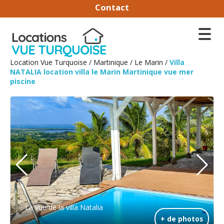
Contact
Location Vue Turquoise
/
Martinique
/
Le Marin
/
Villa
NATALIA location villa le Marin Martinique vue mer
piscine
La vue de la villa Natalia
+ de photos