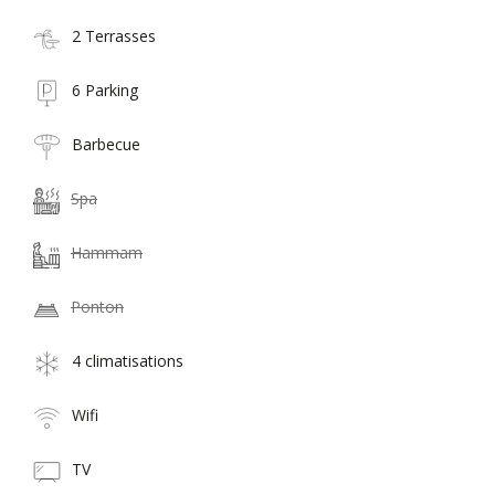
2 Terrasses
6 Parking
Barbecue
Spa
Hammam
Ponton
4 climatisations
Wifi
TV