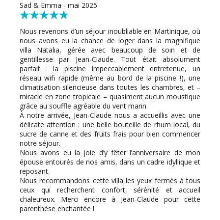
Sad & Emma - mai 2025
Nous revenons d’un séjour inoubliable en Martinique, où
nous avons eu la chance de loger dans la magnifique
villa Natalia, gérée avec beaucoup de soin et de
gentillesse par Jean-Claude. Tout était absolument
parfait : la piscine impeccablement entretenue, un
réseau wifi rapide (même au bord de la piscine !), une
climatisation silencieuse dans toutes les chambres, et –
miracle en zone tropicale – quasiment aucun moustique
grâce au souffle agréable du vent marin.
À notre arrivée, Jean-Claude nous a accueillis avec une
délicate attention : une belle bouteille de rhum local, du
sucre de canne et des fruits frais pour bien commencer
notre séjour.
Nous avons eu la joie d’y fêter l’anniversaire de mon
épouse entourés de nos amis, dans un cadre idyllique et
reposant.
Nous recommandons cette villa les yeux fermés à tous
ceux qui recherchent confort, sérénité et accueil
chaleureux. Merci encore à Jean-Claude pour cette
parenthèse enchantée !