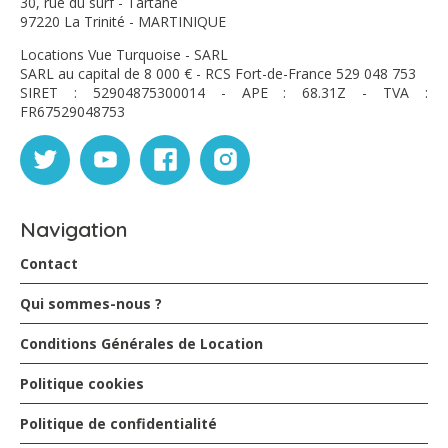
30, rue du surf - Tartane
97220 La Trinité - MARTINIQUE
Locations Vue Turquoise - SARL
SARL au capital de 8 000 € - RCS Fort-de-France 529 048 753
SIRET : 52904875300014 - APE : 68.31Z - TVA :
FR67529048753
Navigation
Contact
Qui sommes-nous ?
Conditions Générales de Location
Politique cookies
Politique de confidentialité