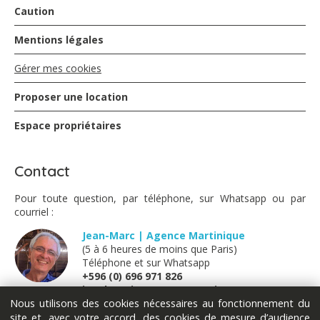
Caution
Mentions légales
Gérer mes cookies
Proposer une location
Espace propriétaires
Contact
Pour toute question, par téléphone, sur Whatsapp ou par
courriel :
Jean-Marc | Agence Martinique
(5 à 6 heures de moins que Paris)
Téléphone et sur Whatsapp
+596 (0) 696 971 826
jm@locations-vue-turquoise.com
Nous utilisons des cookies nécessaires au fonctionnement du
site et, avec votre accord, des cookies de mesure d’audience