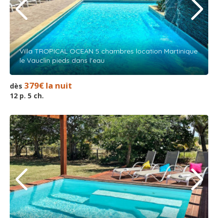
Villa TROPICAL OCEAN 5 chambres location Martinique
le Vauclin pieds dans l'eau
379€ la nuit
dès
12 p. 5 ch.