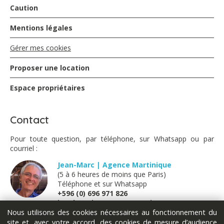
Caution
Mentions légales
Gérer mes cookies
Proposer une location
Espace propriétaires
Contact
Pour toute question, par téléphone, sur Whatsapp ou par
courriel :
Jean-Marc | Agence Martinique
(5 à 6 heures de moins que Paris)
Téléphone et sur Whatsapp
+596 (0) 696 971 826
jm@locations-vue-turquoise.com
Nous utilisons des cookies nécessaires au fonctionnement du
site et, avec votre accord, des cookies de mesure d’audience