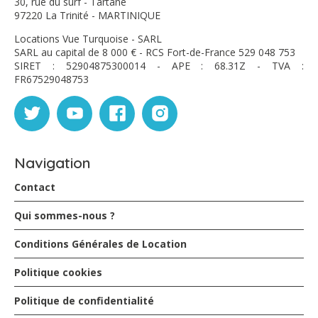
30, rue du surf - Tartane
97220 La Trinité - MARTINIQUE
Locations Vue Turquoise - SARL
SARL au capital de 8 000 € - RCS Fort-de-France 529 048 753
SIRET : 52904875300014 - APE : 68.31Z - TVA :
FR67529048753
Navigation
Contact
Qui sommes-nous ?
Conditions Générales de Location
Politique cookies
Politique de confidentialité