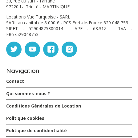
30, rue du surf - Tartane
97220 La Trinité - MARTINIQUE
Locations Vue Turquoise - SARL
SARL au capital de 8 000 € - RCS Fort-de-France 529 048 753
SIRET : 52904875300014 - APE : 68.31Z - TVA :
FR67529048753
Navigation
Contact
Qui sommes-nous ?
Conditions Générales de Location
Politique cookies
Politique de confidentialité