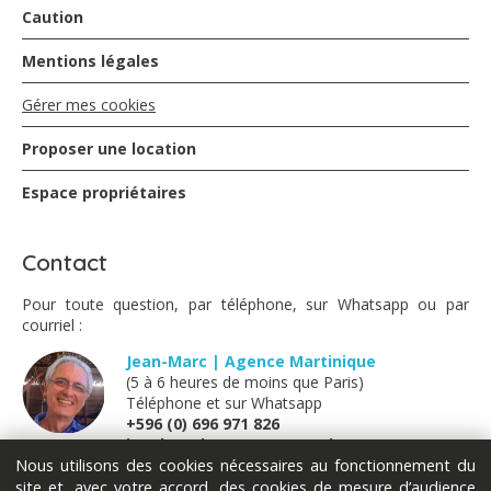
Caution
Mentions légales
Gérer mes cookies
Proposer une location
Espace propriétaires
Contact
Pour toute question, par téléphone, sur Whatsapp ou par
courriel :
Jean-Marc | Agence Martinique
(5 à 6 heures de moins que Paris)
Téléphone et sur Whatsapp
+596 (0) 696 971 826
jm@locations-vue-turquoise.com
Nous utilisons des cookies nécessaires au fonctionnement du
site et, avec votre accord, des cookies de mesure d’audience