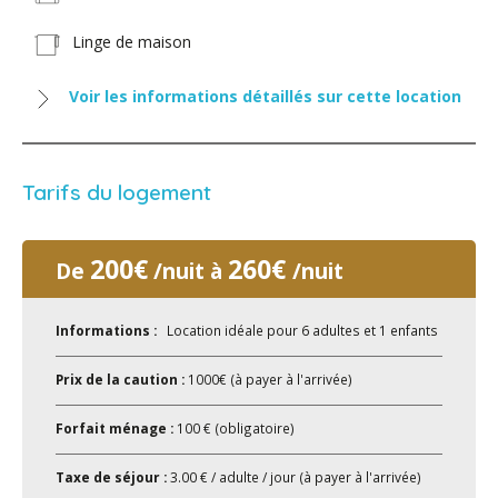
Linge de maison
Voir les informations détaillés sur cette location
Tarifs du logement
200€
260€
De
/nuit à
/nuit
Informations :
Location idéale pour 6 adultes et 1 enfants
Prix de la caution :
1000€ (à payer à l'arrivée)
Forfait ménage :
100 € (obligatoire)
Taxe de séjour :
3.00 € / adulte / jour (à payer à l'arrivée)