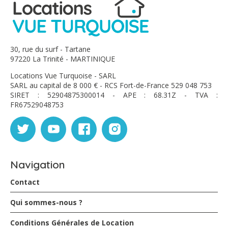
30, rue du surf - Tartane
97220 La Trinité - MARTINIQUE
Locations Vue Turquoise - SARL
SARL au capital de 8 000 € - RCS Fort-de-France 529 048 753
SIRET : 52904875300014 - APE : 68.31Z - TVA :
FR67529048753
Navigation
Contact
Qui sommes-nous ?
Conditions Générales de Location