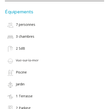
Équipements
7 personnes
3 chambres
2 SdB
Vue sur la mer
Piscine
Jardin
1 Terrasse
2 Parking