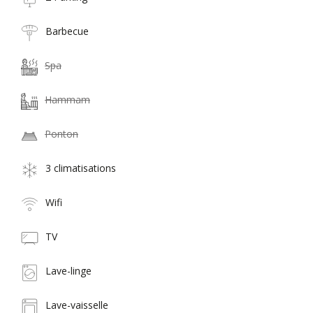
Barbecue
Spa
Hammam
Ponton
3 climatisations
Wifi
TV
Lave-linge
Lave-vaisselle