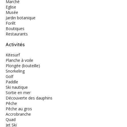
Marché
Eglise
Musée
Jardin botanique
Forêt
Boutiques
Restaurants
Activités
Kitesurf
Planche à voile
Plongée (bouteille)
Snorkeling
Golf
Paddle
Ski nautique
Sortie en mer
Découverte des dauphins
Pêche
Pêche au gros
Accrobranche
Quad
Jet Ski