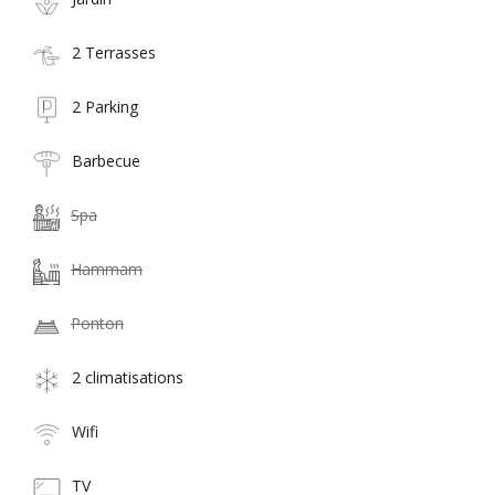
2 Terrasses
2 Parking
Barbecue
Spa
Hammam
Ponton
2 climatisations
Wifi
TV