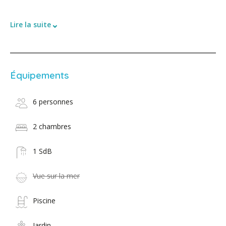
⌄
Lire la suite
Équipements
6 personnes
2 chambres
1 SdB
Vue sur la mer
Piscine
Jardin