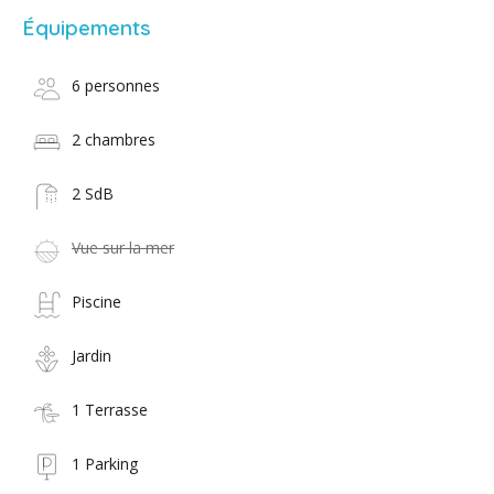
Équipements
6 personnes
2 chambres
2 SdB
Vue sur la mer
Piscine
Jardin
1 Terrasse
1 Parking