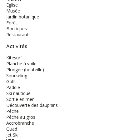
Eglise
Musée
Jardin botanique
Forêt
Boutiques
Restaurants
Activités
Kitesurf
Planche à voile
Plongée (bouteille)
Snorkeling
Golf
Paddle
Ski nautique
Sortie en mer
Découverte des dauphins
Pêche
Pêche au gros
Accrobranche
Quad
Jet Ski