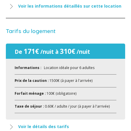
Voir les informations détaillés sur cette location
Tarifs du logement
171€
310€
De
/nuit à
/nuit
Informations :
Location idéale pour 6 adultes
Prix de la caution :
1500€ (à payer à l'arrivée)
Forfait ménage :
100€ (obligatoire)
Taxe de séjour :
0.60€ / adulte / jour (à payer à l'arrivée)
Voir le détails des tarifs