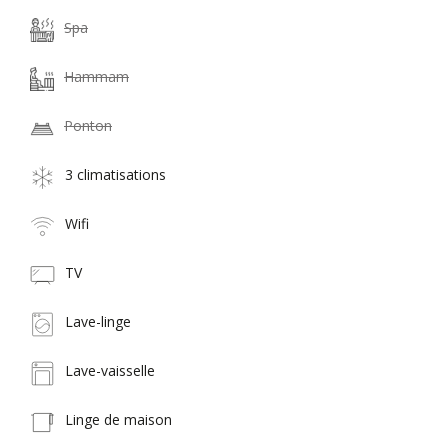
Spa
Hammam
Ponton
3 climatisations
Wifi
TV
Lave-linge
Lave-vaisselle
Linge de maison