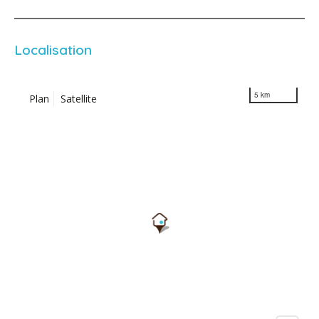
Localisation
5 km
Plan
Satellite