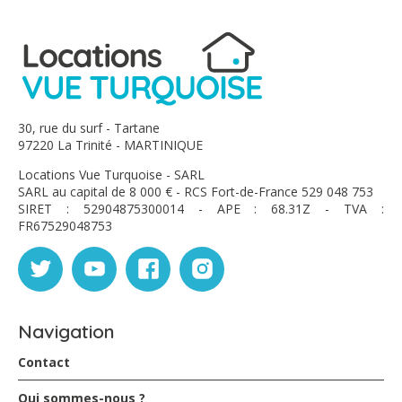
30, rue du surf - Tartane
97220 La Trinité - MARTINIQUE
Locations Vue Turquoise - SARL
SARL au capital de 8 000 € - RCS Fort-de-France 529 048 753
SIRET : 52904875300014 - APE : 68.31Z - TVA :
FR67529048753
Navigation
Contact
Qui sommes-nous ?