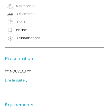
6 personnes
3 chambres
3 SdB
Piscine
3 climatisations
Présentation
** NOUVEAU **
⌄
Lire la suite
Équipements