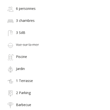
6 personnes
3 chambres
3 SdB
Vue sur la mer
Piscine
Jardin
1 Terrasse
2 Parking
Barbecue