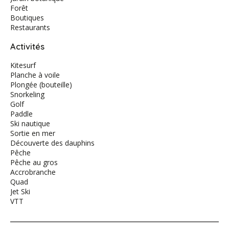
Forêt
Boutiques
Restaurants
Activités
Kitesurf
Planche à voile
Plongée (bouteille)
Snorkeling
Golf
Paddle
Ski nautique
Sortie en mer
Découverte des dauphins
Pêche
Pêche au gros
Accrobranche
Quad
Jet Ski
VTT