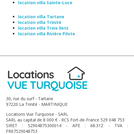
location villa Sainte-Luce
location villa Tartane
location villa Trinité
location villa Trois Ilets
location villa Rivière Pilote
30, rue du surf - Tartane
97220 La Trinité - MARTINIQUE
Locations Vue Turquoise - SARL
SARL au capital de 8 000 € - RCS Fort-de-France 529 048 753
SIRET : 52904875300014 - APE : 68.31Z - TVA :
FR67529048753