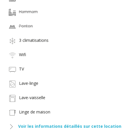
Hammam
Ponton
3 climatisations
Wifi
TV
Lave-linge
Lave-vaisselle
Linge de maison
Voir les informations détaillés sur cette location