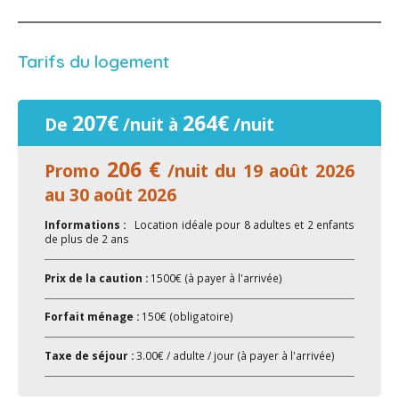
Tarifs du logement
207€
264€
De
/nuit à
/nuit
206 €
Promo
/nuit du 19 août 2026
au 30 août 2026
Informations :
Location idéale pour 8 adultes et 2 enfants
de plus de 2 ans
Prix de la caution :
1500€ (à payer à l'arrivée)
Forfait ménage :
150€ (obligatoire)
Taxe de séjour :
3.00€ / adulte / jour (à payer à l'arrivée)