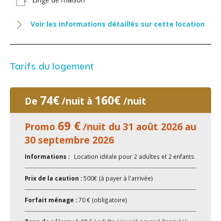
Voir les informations détaillés sur cette location
Tarifs du logement
74€
160€
De
/nuit à
/nuit
69 €
Promo
/nuit du 31 août 2026 au
30 septembre 2026
Informations :
Location idéale pour 2 adultes et 2 enfants
Prix de la caution :
500€ (à payer à l'arrivée)
Forfait ménage :
70 € (obligatoire)