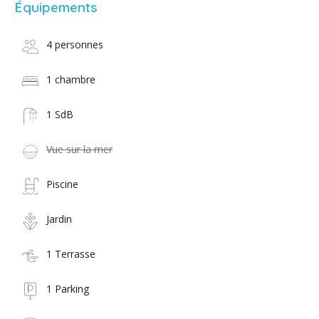
Équipements
4 personnes
1 chambre
1 SdB
Vue sur la mer
Piscine
Jardin
1 Terrasse
1 Parking