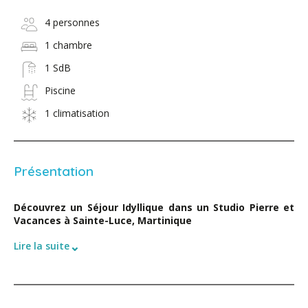
4 personnes
1 chambre
1 SdB
Piscine
1 climatisation
Présentation
Découvrez un Séjour Idyllique dans un Studio Pierre et
Vacances à Sainte-Luce, Martinique
⌄
Lire la suite