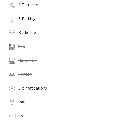
1 Terrasse
3 Parking
Barbecue
Spa
Hammam
Ponton
3 climatisations
Wifi
TV