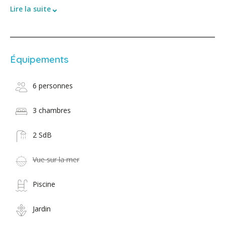
⌄
Lire la suite
Équipements
6 personnes
3 chambres
2 SdB
Vue sur la mer
Piscine
Jardin