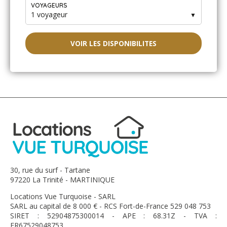
VOYAGEURS
1 voyageur
▼
VOIR LES DISPONIBILITES
30, rue du surf - Tartane
97220 La Trinité - MARTINIQUE
Locations Vue Turquoise - SARL
SARL au capital de 8 000 € - RCS Fort-de-France 529 048 753
SIRET : 52904875300014 - APE : 68.31Z - TVA :
FR67529048753