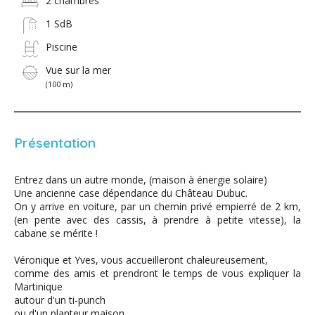
2 chambres
1 SdB
Piscine
Vue sur la mer
(100 m)
Présentation
Entrez dans un autre monde, (maison à énergie solaire)
Une ancienne case dépendance du Château Dubuc.
On y arrive en voiture, par un chemin privé empierré de 2 km,
(en pente avec des cassis, à prendre à petite vitesse), la
cabane se mérite !
Véronique et Yves, vous accueilleront chaleureusement,
comme des amis et prendront le temps de vous expliquer la
Martinique
autour d'un ti-punch
ou d'un planteur maison.