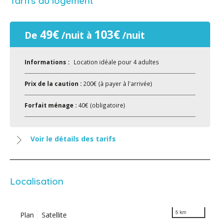
Tarifs du logement
49€
103€
De
/nuit à
/nuit
Informations :
Location idéale pour 4 adultes
Prix de la caution :
200€ (à payer à l'arrivée)
Forfait ménage :
40€ (obligatoire)
Voir le détails des tarifs
Localisation
5 km
Plan
Satellite