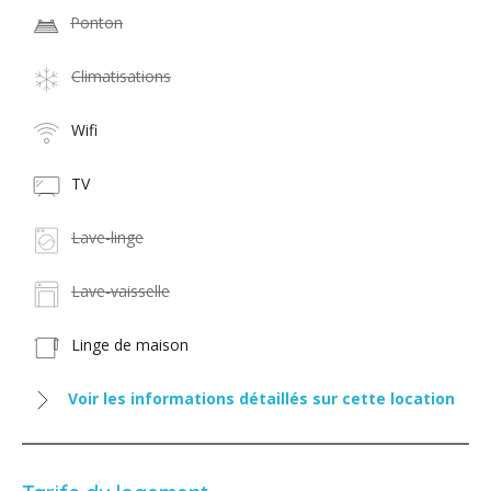
Ponton
Climatisations
Wifi
TV
Lave-linge
Lave-vaisselle
Linge de maison
Voir les informations détaillés sur cette location