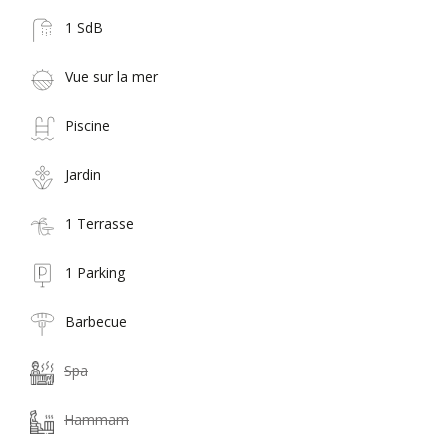
1 SdB
Vue sur la mer
Piscine
Jardin
1 Terrasse
1 Parking
Barbecue
Spa
Hammam