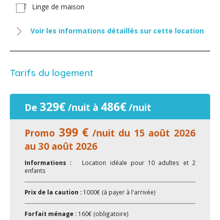
Linge de maison
Voir les informations détaillés sur cette location
Tarifs du logement
329€
486€
De
/nuit à
/nuit
399 €
Promo
/nuit du 15 août 2026
au 30 août 2026
Informations :
Location idéale pour 10 adultes et 2
enfants
Prix de la caution :
1000€ (à payer à l'arrivée)
Forfait ménage :
160€ (obligatoire)