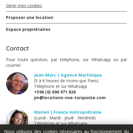
Gérer mes cookies
Proposer une location
Espace propriétaires
Contact
Pour toute question, par téléphone, sur Whatsapp ou par
courriel :
Jean-Marc | Agence Martinique
(5 à 6 heures de moins que Paris)
Téléphone et sur Whatsapp
+596 (0) 696 971 826
jm@locations-vue-turquoise.com
Marion | France métropolitaine
(Lundi - Mardi - Jeudi - Vendredi)
Téléphone et sur Whatsapp
+33 (0) 611 289 121
Nous utilisons des cookies nécessaires au fonctionnement du