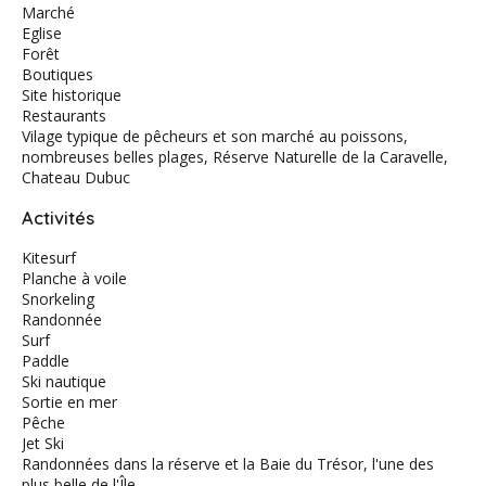
Marché
Eglise
Forêt
Boutiques
Site historique
Restaurants
Vilage typique de pêcheurs et son marché au poissons,
nombreuses belles plages, Réserve Naturelle de la Caravelle,
Chateau Dubuc
Activités
Kitesurf
Planche à voile
Snorkeling
Randonnée
Surf
Paddle
Ski nautique
Sortie en mer
Pêche
Jet Ski
Randonnées dans la réserve et la Baie du Trésor, l'une des
plus belle de l'Île