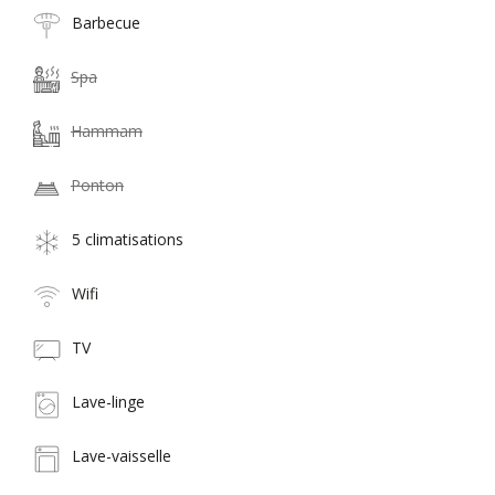
Barbecue
Spa
Hammam
Ponton
5 climatisations
Wifi
TV
Lave-linge
Lave-vaisselle