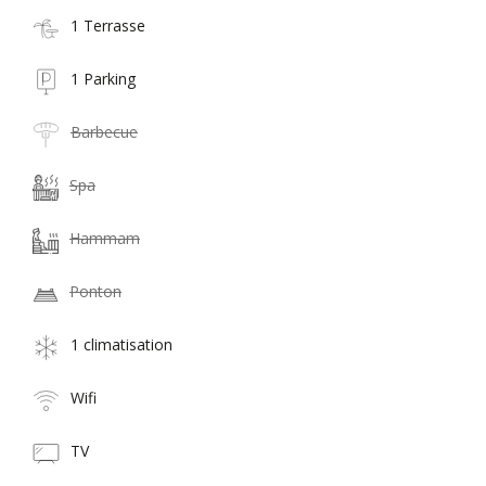
1 Terrasse
1 Parking
Barbecue
Spa
Hammam
Ponton
1 climatisation
Wifi
TV