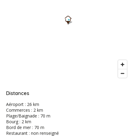
Distances
Aéroport : 26 km
Commerces : 2 km
Plage/Baignade : 70 m
Bourg : 2 km
Bord de mer : 70 m
Restaurant : non renseigné