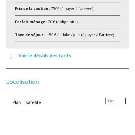
Prix de la caution :
750€ (à payer à l'arrivée)
Forfait ménage :
70 € (obligatoire)
Taxe de séjour :
1.50 € / adulte / jour (à payer à l'arrivée)
Voir le détails des tarifs
Localisation
5 km
Plan
Satellite