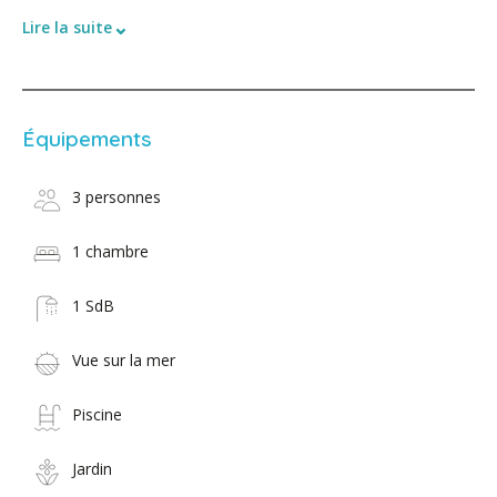
⌄
Lire la suite
Équipements
3 personnes
1 chambre
1 SdB
Vue sur la mer
Piscine
Jardin