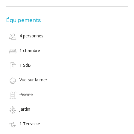
Équipements
4 personnes
1 chambre
1 SdB
Vue sur la mer
Piscine
Jardin
1 Terrasse