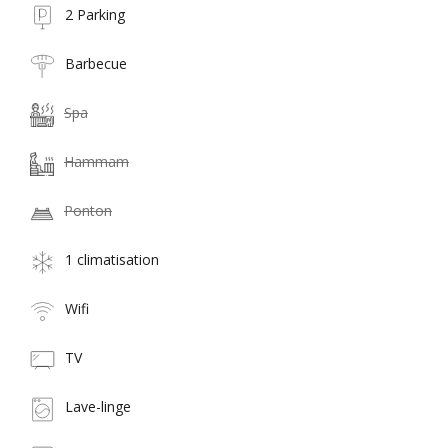
2 Parking
Barbecue
Spa
Hammam
Ponton
1 climatisation
Wifi
TV
Lave-linge