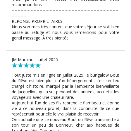
recommandons
-------------------------------------------------------------------------
----------
REPONSE PROPRIETAIRES
Nous sommes très content que votre séjour se soit bien
passé au refuge et nous vous remercions pour votre
gentil message. À très bientôt
JM Maraino - juillet 2025
Tout juste mis en ligne en juillet 2025, le bungalow Bout
du Rêve est bien plus qu’un hébergement : c’est un lieu
chargé d’histoire, marqué par la l'empeinte bienveillante
de Jacqueline, qui a su, pendant des années, accueillir les
voyageurs avec une chaleur rare.
Aujourd’hui, l’un de ses fils reprend le flambeau et donne
vie à ce nouveau projet, dans la continuité de ce que
représentait pour elle le vrai plaisir de recevoir.
On souhaite que ce nouveau Bout du Rêve transmette à
son tour un peu de Bonheur, cher aux habitués de
Locations Vue Turquoise.