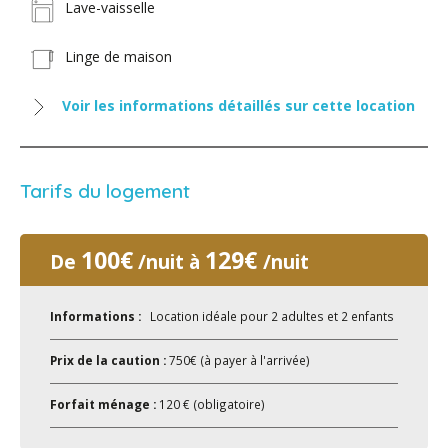
Lave-vaisselle
Linge de maison
Voir les informations détaillés sur cette location
Tarifs du logement
100€
129€
De
/nuit à
/nuit
Informations :
Location idéale pour 2 adultes et 2 enfants
Prix de la caution :
750€ (à payer à l'arrivée)
Forfait ménage :
120 € (obligatoire)