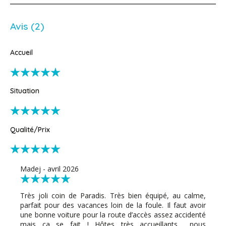
Avis (2)
Accueil
Situation
Qualité/Prix
Madej - avril 2026
Très joli coin de Paradis. Très bien équipé, au calme,
parfait pour des vacances loin de la foule. Il faut avoir
une bonne voiture pour la route d’accès assez accidenté
mais ça se fait ! Hôtes très accueillants… nous