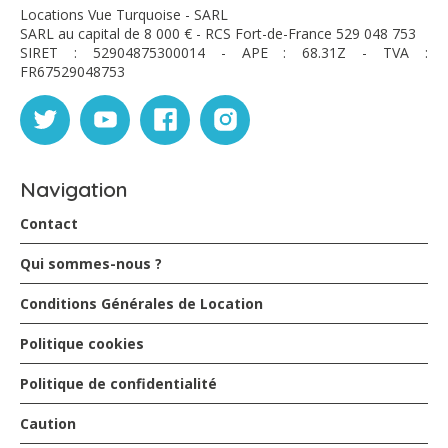
Locations Vue Turquoise - SARL
SARL au capital de 8 000 € - RCS Fort-de-France 529 048 753
SIRET : 52904875300014 - APE : 68.31Z - TVA :
FR67529048753
Navigation
Contact
Qui sommes-nous ?
Conditions Générales de Location
Politique cookies
Politique de confidentialité
Caution