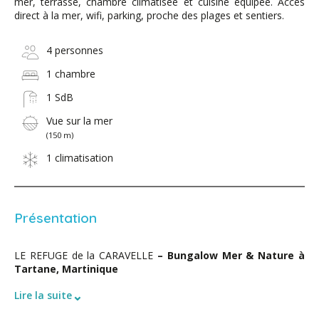
mer, terrasse, chambre climatisée et cuisine équipée. Accès
direct à la mer, wifi, parking, proche des plages et sentiers.
4 personnes
1 chambre
1 SdB
Vue sur la mer
(150 m)
1 climatisation
Présentation
LE REFUGE de la CARAVELLE
– Bungalow Mer & Nature à
Tartane, Martinique
⌄
Lire la suite