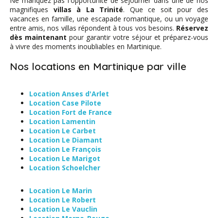
Ne manquez pas l'opportunité de séjourner dans une de nos
magnifiques
villas à La Trinité
. Que ce soit pour des
vacances en famille, une escapade romantique, ou un voyage
entre amis, nos villas répondent à tous vos besoins.
Réservez
dès maintenant
pour garantir votre séjour et préparez-vous
à vivre des moments inoubliables en Martinique.
Nos locations en Martinique par ville
Location Anses d'Arlet
Location Case Pilote
Location Fort de France
Location Lamentin
Location Le Carbet
Location Le Diamant
Location Le François
Location Le Marigot
Location Schoelcher
Location Le Marin
Location Le Robert
Location Le Vauclin