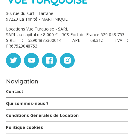
30, rue du surf - Tartane
97220 La Trinité - MARTINIQUE
Locations Vue Turquoise - SARL
SARL au capital de 8 000 € - RCS Fort-de-France 529 048 753
SIRET : 52904875300014 - APE : 68.31Z - TVA :
FR67529048753
Navigation
Contact
Qui sommes-nous ?
Conditions Générales de Location
Politique cookies