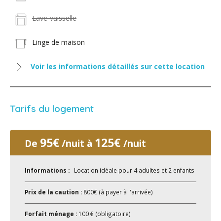
Lave-vaisselle
Linge de maison
Voir les informations détaillés sur cette location
Tarifs du logement
95€
125€
De
/nuit à
/nuit
Informations :
Location idéale pour 4 adultes et 2 enfants
Prix de la caution :
800€ (à payer à l'arrivée)
Forfait ménage :
100 € (obligatoire)