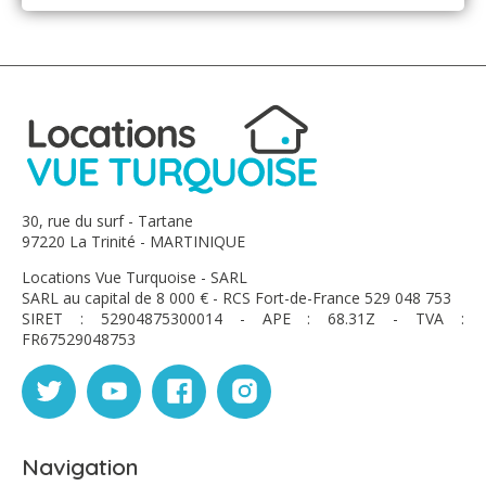
30, rue du surf - Tartane
97220 La Trinité - MARTINIQUE
Locations Vue Turquoise - SARL
SARL au capital de 8 000 € - RCS Fort-de-France 529 048 753
SIRET : 52904875300014 - APE : 68.31Z - TVA :
FR67529048753
Navigation