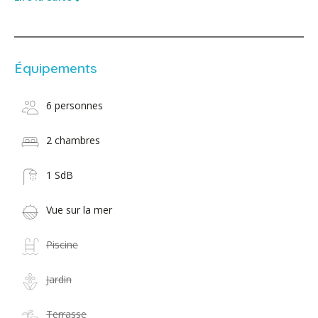
Équipements
6 personnes
2 chambres
1 SdB
Vue sur la mer
Piscine
Jardin
Terrasse