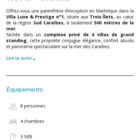
Offrez-vous une parenthèse d’exception en Martinique dans la
Villa Luxe & Prestige n°1
, située aux
Trois-Îlets
, au cœur
de la région
Sud Caraïbes
, à seulement
500 mètres de la
mer
.
Nichée dans un
complexe privé de 4 villas de grand
standing
, cette propriété conjugue élégance, confort absolu
et panorama spectaculaire sur la mer des Caraïbes.
⌄
Lire la suite
Équipements
8 personnes
4 chambres
3 SdB