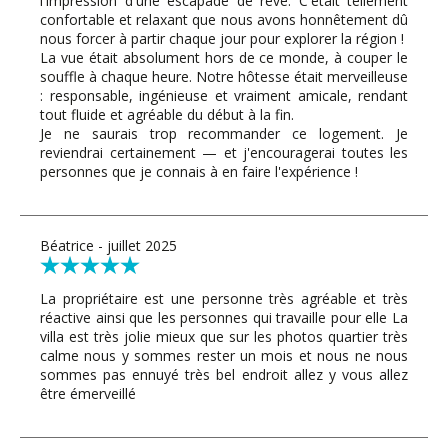
l'impression d'une escapade de rêve. C'était tellement
confortable et relaxant que nous avons honnêtement dû
nous forcer à partir chaque jour pour explorer la région !
La vue était absolument hors de ce monde, à couper le
souffle à chaque heure. Notre hôtesse était merveilleuse
: responsable, ingénieuse et vraiment amicale, rendant
tout fluide et agréable du début à la fin.
Je ne saurais trop recommander ce logement. Je
reviendrai certainement — et j'encouragerai toutes les
personnes que je connais à en faire l'expérience !
Béatrice - juillet 2025
La propriétaire est une personne très agréable et très
réactive ainsi que les personnes qui travaille pour elle La
villa est très jolie mieux que sur les photos quartier très
calme nous y sommes rester un mois et nous ne nous
sommes pas ennuyé très bel endroit allez y vous allez
être émerveillé