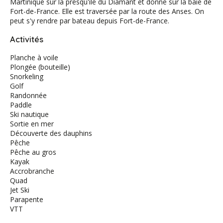
Martinique sur la presqu'île du Diamant et donne sur la baie de
Fort-de-France. Elle est traversée par la route des Anses. On
peut s'y rendre par bateau depuis Fort-de-France.
Activités
Planche à voile
Plongée (bouteille)
Snorkeling
Golf
Randonnée
Paddle
Ski nautique
Sortie en mer
Découverte des dauphins
Pêche
Pêche au gros
Kayak
Accrobranche
Quad
Jet Ski
Parapente
VTT