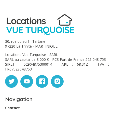
30, rue du surf - Tartane
97220 La Trinité - MARTINIQUE
Locations Vue Turquoise - SARL
SARL au capital de 8 000 € - RCS Fort-de-France 529 048 753
SIRET : 52904875300014 - APE : 68.31Z - TVA :
FR67529048753
Navigation
Contact