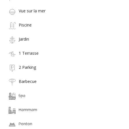
Vue sur la mer
Piscine
Jardin
1 Terrasse
2 Parking
Barbecue
Spa
Hammam
Ponton