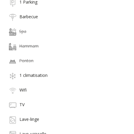
1 Parking
Barbecue
Spa
Hammam
Ponton
1 climatisation
Wifi
TV
Lave-linge
Lave-vaisselle