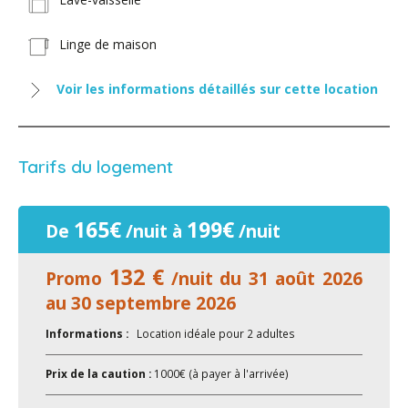
Linge de maison
Voir les informations détaillés sur cette location
Tarifs du logement
165€
199€
De
/nuit à
/nuit
132 €
Promo
/nuit du 31 août 2026
au 30 septembre 2026
Informations :
Location idéale pour 2 adultes
Prix de la caution :
1000€ (à payer à l'arrivée)