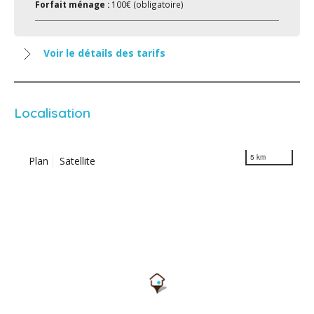
Forfait ménage :
100€ (obligatoire)
Voir le détails des tarifs
Localisation
5 km
Plan
Satellite