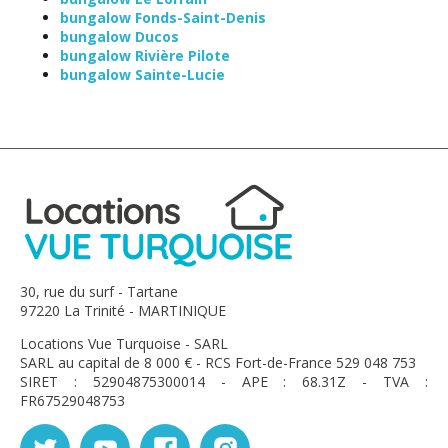
bungalow Fonds-Saint-Denis
bungalow Ducos
bungalow Rivière Pilote
bungalow Sainte-Lucie
30, rue du surf - Tartane
97220 La Trinité - MARTINIQUE
Locations Vue Turquoise - SARL
SARL au capital de 8 000 € - RCS Fort-de-France 529 048 753
SIRET : 52904875300014 - APE : 68.31Z - TVA :
FR67529048753