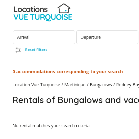
Reset filters
0 accommodations corresponding to your search
Location Vue Turquoise
/
Martinique
/
Bungalows
/
Rodney Ba
Rentals of Bungalows and vac
No rental matches your search criteria