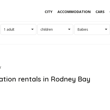
CITY
ACCOMMODATION
CARS
1 adult
children
Babies
y
ation rentals in Rodney Bay