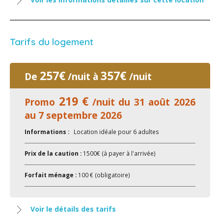
Tarifs du logement
257€
357€
De
/nuit à
/nuit
219 €
Promo
/nuit du 31 août 2026
au 7 septembre 2026
Informations :
Location idéale pour 6 adultes
Prix de la caution :
1500€ (à payer à l'arrivée)
Forfait ménage :
100 € (obligatoire)
Voir le détails des tarifs