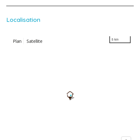
Localisation
5 km
Plan
Satellite