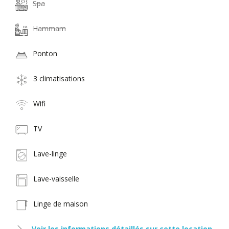
Spa
Hammam
Ponton
3 climatisations
Wifi
TV
Lave-linge
Lave-vaisselle
Linge de maison
Voir les informations détaillés sur cette location