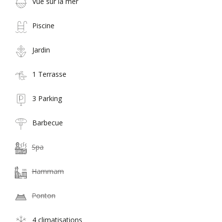
Vue sur la mer
Piscine
Jardin
1 Terrasse
3 Parking
Barbecue
Spa
Hammam
Ponton
4 climatisations