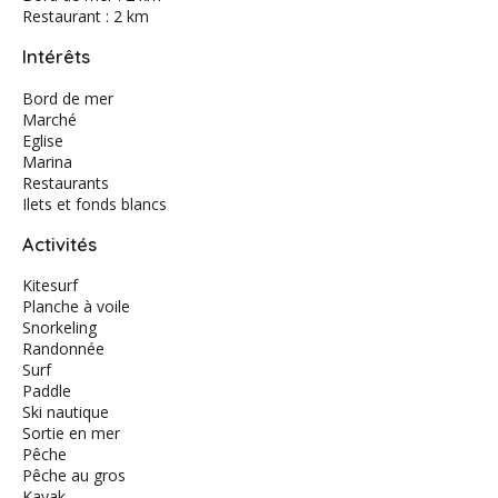
Restaurant : 2 km
Intérêts
Bord de mer
Marché
Eglise
Marina
Restaurants
Ilets et fonds blancs
Activités
Kitesurf
Planche à voile
Snorkeling
Randonnée
Surf
Paddle
Ski nautique
Sortie en mer
Pêche
Pêche au gros
Kayak