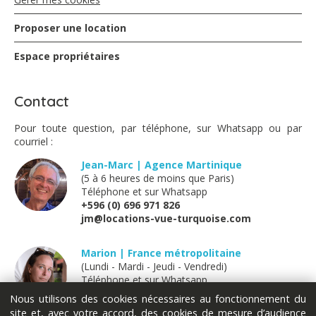
Proposer une location
Espace propriétaires
Contact
Pour toute question, par téléphone, sur Whatsapp ou par
courriel :
Jean-Marc | Agence Martinique
(5 à 6 heures de moins que Paris)
Téléphone et sur Whatsapp
+596 (0) 696 971 826
jm@locations-vue-turquoise.com
Marion | France métropolitaine
(Lundi - Mardi - Jeudi - Vendredi)
Téléphone et sur Whatsapp
+33 (0) 611 289 121
Nous utilisons des cookies nécessaires au fonctionnement du
marion@locations-vue-turquoise.com
site et, avec votre accord, des cookies de mesure d’audience