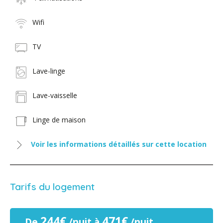
Wifi
TV
Lave-linge
Lave-vaisselle
Linge de maison
Voir les informations détaillés sur cette location
Tarifs du logement
244€
471€
De
/nuit à
/nuit