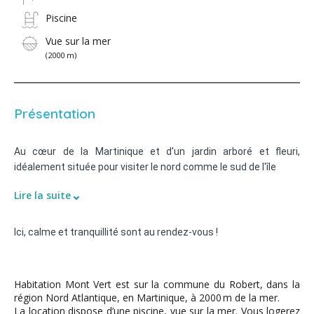
Piscine
Vue sur la mer
(2000 m)
Présentation
Au cœur de la Martinique et d'un jardin arboré et fleuri,
idéalement située pour visiter le nord comme le sud de l'île
⌄
Lire la suite
Ici, calme et tranquillité sont au rendez-vous !
Habitation Mont Vert est sur la commune du Robert, dans la
région Nord Atlantique, en Martinique, à 2000 m de la mer.
La location dispose d’une piscine, vue sur la mer. Vous logerez