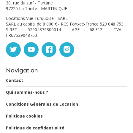
30, rue du surf - Tartane
97220 La Trinité - MARTINIQUE
Locations Vue Turquoise - SARL
SARL au capital de 8 000 € - RCS Fort-de-France 529 048 753
SIRET : 52904875300014 - APE : 68.31Z - TVA :
FR67529048753
Navigation
Contact
Qui sommes-nous ?
Conditions Générales de Location
Politique cookies
Politique de confidentialité