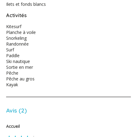
Ilets et fonds blancs
Activités
Kitesurf
Planche à voile
Snorkeling
Randonnée
Surf
Paddle
Ski nautique
Sortie en mer
Pêche
Pêche au gros
Kayak
Avis (2)
Accueil