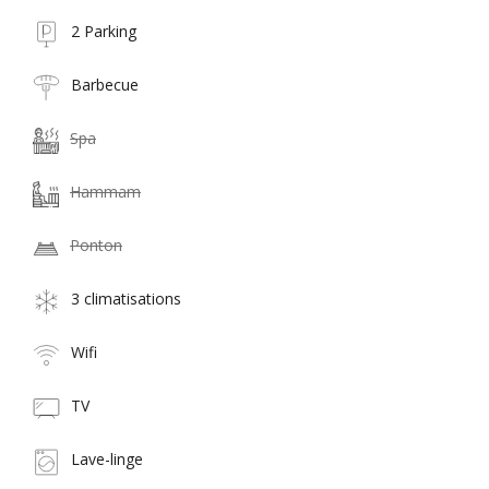
2 Parking
Barbecue
Spa
Hammam
Ponton
3 climatisations
Wifi
TV
Lave-linge