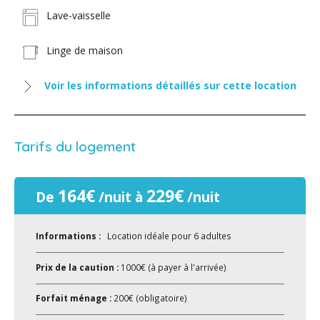
Lave-vaisselle
Linge de maison
Voir les informations détaillés sur cette location
Tarifs du logement
164€
229€
De
/nuit à
/nuit
Informations :
Location idéale pour 6 adultes
Prix de la caution :
1000€ (à payer à l'arrivée)
Forfait ménage :
200€ (obligatoire)