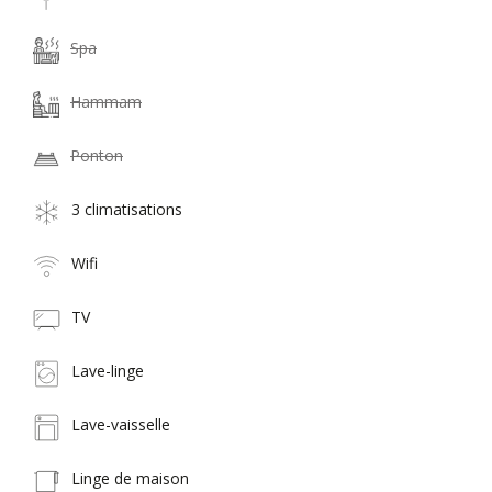
Spa
Hammam
Ponton
3 climatisations
Wifi
TV
Lave-linge
Lave-vaisselle
Linge de maison