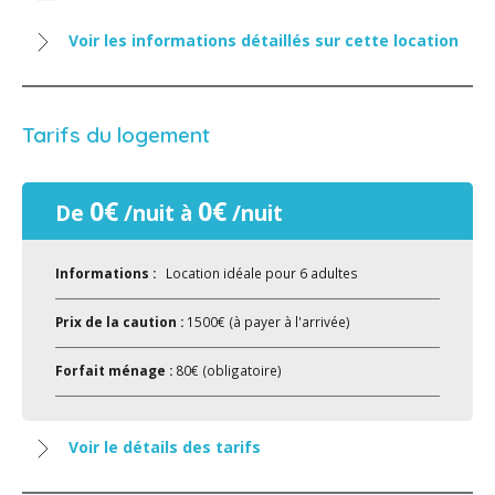
Voir les informations détaillés sur cette location
Tarifs du logement
0€
0€
De
/nuit à
/nuit
Informations :
Location idéale pour 6 adultes
Prix de la caution :
1500€ (à payer à l'arrivée)
Forfait ménage :
80€ (obligatoire)
Voir le détails des tarifs