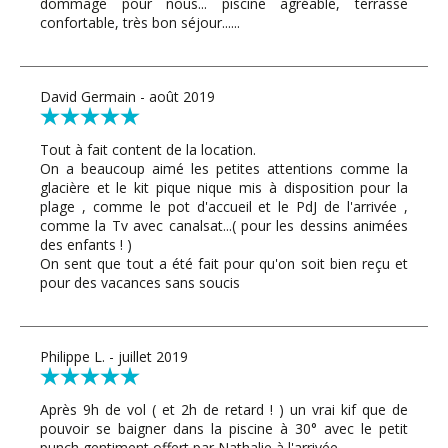
dommage pour nous... piscine agréable, terrasse
confortable, très bon séjour......
David Germain - août 2019
Tout à fait content de la location.
On a beaucoup aimé les petites attentions comme la
glacière et le kit pique nique mis à disposition pour la
plage , comme le pot d'accueil et le PdJ de l'arrivée ,
comme la Tv avec canalsat...( pour les dessins animées
des enfants ! )
On sent que tout a été fait pour qu'on soit bien reçu et
pour des vacances sans soucis
Philippe L. - juillet 2019
Après 9h de vol ( et 2h de retard ! ) un vrai kif que de
pouvoir se baigner dans la piscine à 30° avec le petit
punch gentiment offert par Nathalie à l'arrivée.