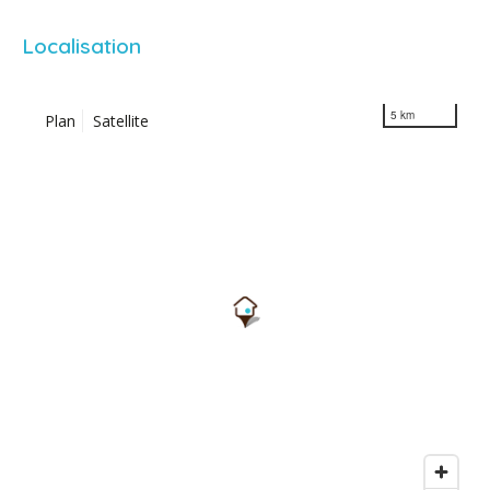
Localisation
5 km
Plan
Satellite