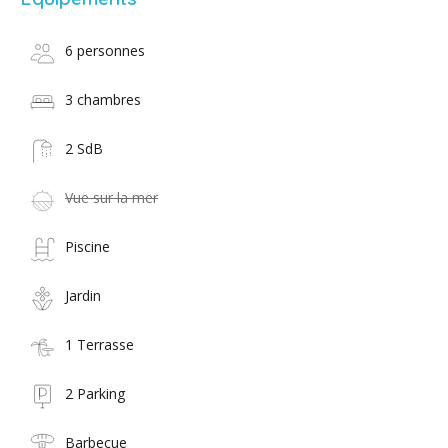
6 personnes
3 chambres
2 SdB
Vue sur la mer
Piscine
Jardin
1 Terrasse
2 Parking
Barbecue