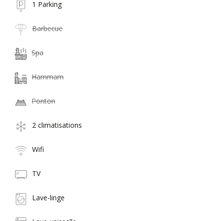
1 Parking
Barbecue
Spa
Hammam
Ponton
2 climatisations
Wifi
TV
Lave-linge