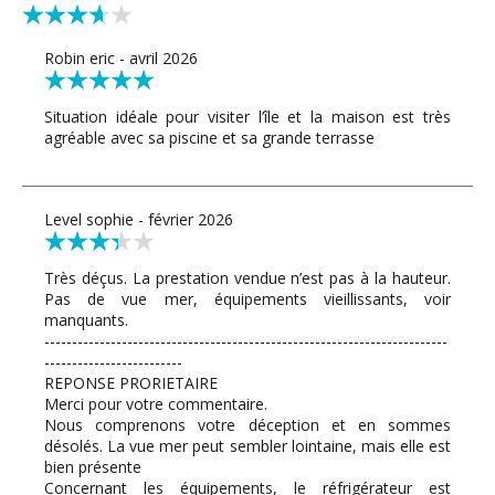
Robin eric - avril 2026
Situation idéale pour visiter l’île et la maison est très
agréable avec sa piscine et sa grande terrasse
Level sophie - février 2026
Très déçus. La prestation vendue n’est pas à la hauteur.
Pas de vue mer, équipements vieillissants, voir
manquants.
-------------------------------------------------------------------------
-------------------------
REPONSE PRORIETAIRE
Merci pour votre commentaire.
Nous comprenons votre déception et en sommes
désolés. La vue mer peut sembler lointaine, mais elle est
bien présente
Concernant les équipements, le réfrigérateur est