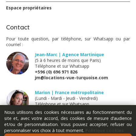
Espace propriétaires
Contact
Pour toute question, par téléphone, sur Whatsapp ou par
courriel :
Jean-Marc | Agence Martinique
(5 à 6 heures de moins que Paris)
Téléphone et sur Whatsapp
+596 (0) 696 971 826
jm@locations-vue-turquoise.com
Marion | France métropolitaine
(Lundi - Mardi - Jeudi - Vendredi)
Téléphone et sur Whatsapp
+33 (0) 611 289 121
Nous utilisons des cookies nécessaires au fonctionnement du
marion@locations-vue-turquoise.com
site et, avec votre accord, des cookies de mesure d’audience
et/ou de personnalisation. Vous pouvez accepter, refuser ou
personnaliser vos choix à tout moment.
Politique cookies