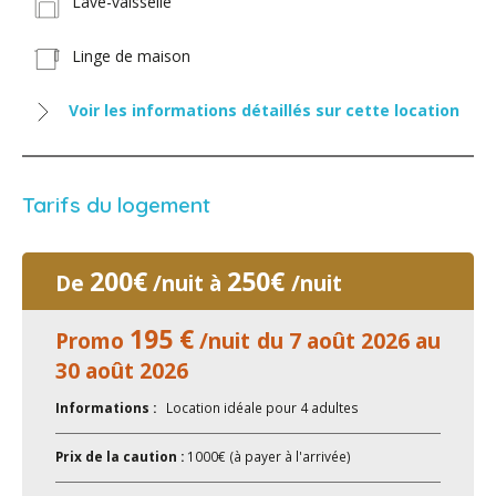
Lave-vaisselle
Linge de maison
Voir les informations détaillés sur cette location
Tarifs du logement
200€
250€
De
/nuit à
/nuit
195 €
Promo
/nuit du 7 août 2026 au
30 août 2026
Informations :
Location idéale pour 4 adultes
Prix de la caution :
1000€ (à payer à l'arrivée)