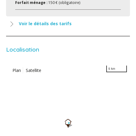
Forfait ménage :
150 € (obligatoire)
Voir le détails des tarifs
Localisation
5 km
Plan
Satellite