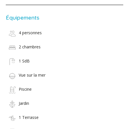
Équipements
4 personnes
2 chambres
1 SdB
Vue sur la mer
Piscine
Jardin
1 Terrasse