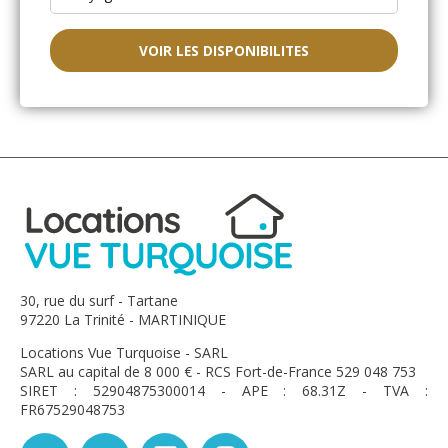
VOIR LES DISPONIBILITES
30, rue du surf - Tartane
97220 La Trinité - MARTINIQUE
Locations Vue Turquoise - SARL
SARL au capital de 8 000 € - RCS Fort-de-France 529 048 753
SIRET : 52904875300014 - APE : 68.31Z - TVA :
FR67529048753