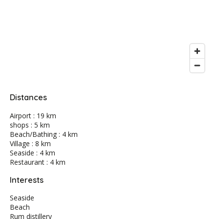
Distances
Airport : 19 km
shops : 5 km
Beach/Bathing : 4 km
Village : 8 km
Seaside : 4 km
Restaurant : 4 km
Interests
Seaside
Beach
Rum distillery