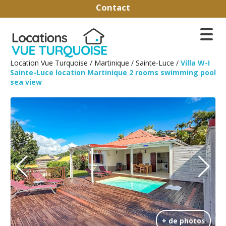
Contact
Location Vue Turquoise
/
Martinique
/
Sainte-Luce
/
Villa W-I
Sainte-Luce location Martinique 2 rooms swimming pool
sea view
+ de photos