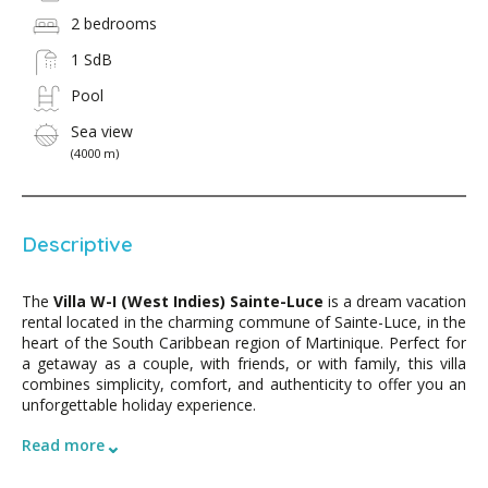
2 bedrooms
1 SdB
Pool
Sea view
(4000 m)
Descriptive
The
Villa W-I (West Indies) Sainte-Luce
is a dream vacation
rental located in the charming commune of Sainte-Luce, in the
heart of the South Caribbean region of Martinique. Perfect for
a getaway as a couple, with friends, or with family, this villa
combines simplicity, comfort, and authenticity to offer you an
unforgettable holiday experience.
⌄
Read more