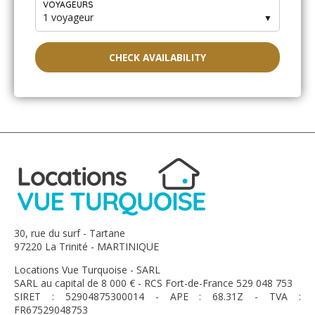
VOYAGEURS
1 voyageur
▼
CHECK AVAILABILITY
30, rue du surf - Tartane
97220 La Trinité - MARTINIQUE
Locations Vue Turquoise - SARL
SARL au capital de 8 000 € - RCS Fort-de-France 529 048 753
SIRET : 52904875300014 - APE : 68.31Z - TVA :
FR67529048753