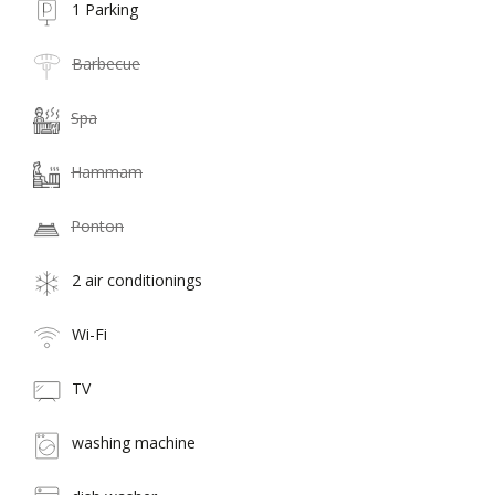
1 Parking
Barbecue
Spa
Hammam
Ponton
2 air conditionings
Wi-Fi
TV
washing machine