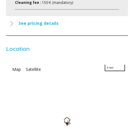
Cleaning fee :
150 € (mandatory)
See pricing details
Location
5 km
Map
Satellite