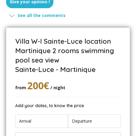
Give your opinion !
See all the comments
Villa W-I Sainte-Luce location
Martinique 2 rooms swimming
pool sea view
Sainte-Luce - Martinique
200€
from
/ night
Add your dates, to know the price