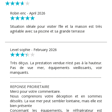
Robin eric - April 2026
Situation idéale pour visiter l’île et la maison est très
agréable avec sa piscine et sa grande terrasse
Level sophie - February 2026
Très déçus. La prestation vendue n’est pas à la hauteur.
Pas de vue mer, équipements vieillissants, voir
manquants.
-------------------------------------------------------------------------
-------------------------
REPONSE PRORIETAIRE
Merci pour votre commentaire.
Nous comprenons votre déception et en sommes
désolés. La vue mer peut sembler lointaine, mais elle est
bien présente
Concernant les équipements, le réfrigérateur est