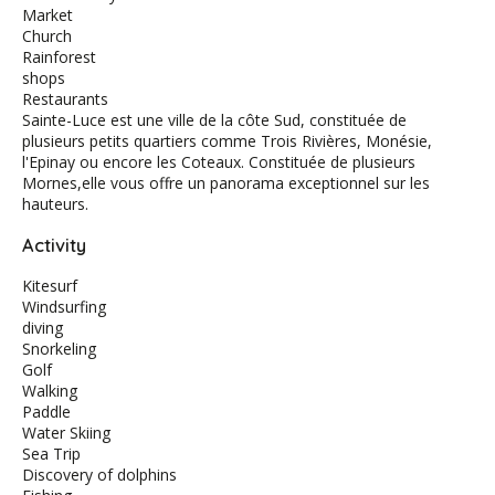
Market
Church
Rainforest
shops
Restaurants
Sainte-Luce est une ville de la côte Sud, constituée de
plusieurs petits quartiers comme Trois Rivières, Monésie,
l'Epinay ou encore les Coteaux. Constituée de plusieurs
Mornes,elle vous offre un panorama exceptionnel sur les
hauteurs.
Activity
Kitesurf
Windsurfing
diving
Snorkeling
Golf
Walking
Paddle
Water Skiing
Sea Trip
Discovery of dolphins