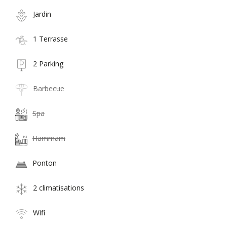
Jardin
1 Terrasse
2 Parking
Barbecue
Spa
Hammam
Ponton
2 climatisations
Wifi