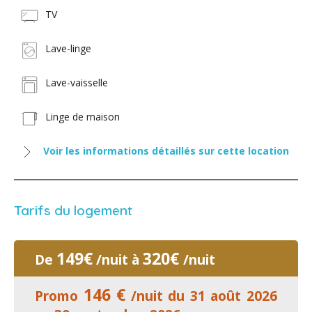
TV
Lave-linge
Lave-vaisselle
Linge de maison
Voir les informations détaillés sur cette location
Tarifs du logement
149€
320€
De
/nuit à
/nuit
146 €
Promo
/nuit du 31 août 2026