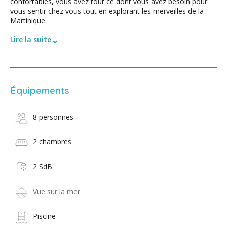
confortables, vous avez tout ce dont vous avez besoin pour
vous sentir chez vous tout en explorant les merveilles de la
Martinique.
⌄
Lire la suite
Équipements
8 personnes
2 chambres
2 SdB
Vue sur la mer
Piscine