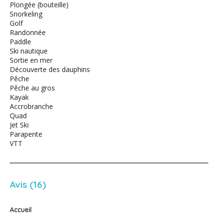
Plongée (bouteille)
Snorkeling
Golf
Randonnée
Paddle
Ski nautique
Sortie en mer
Découverte des dauphins
Pêche
Pêche au gros
Kayak
Accrobranche
Quad
Jet Ski
Parapente
VTT
Avis (16)
Accueil