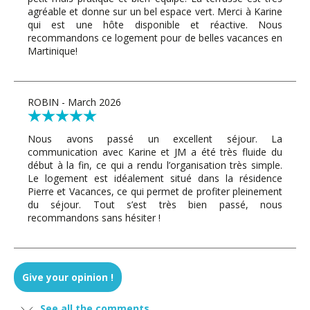
agréable et donne sur un bel espace vert. Merci à Karine
qui est une hôte disponible et réactive. Nous
recommandons ce logement pour de belles vacances en
Martinique!
ROBIN - March 2026
Nous avons passé un excellent séjour. La
communication avec Karine et JM a été très fluide du
début à la fin, ce qui a rendu l’organisation très simple.
Le logement est idéalement situé dans la résidence
Pierre et Vacances, ce qui permet de profiter pleinement
du séjour. Tout s’est très bien passé, nous
recommandons sans hésiter !
Jennifer - March 2026
Give your opinion !
La combinaison de ces 2 studios était vraiment top pour
See all the comments