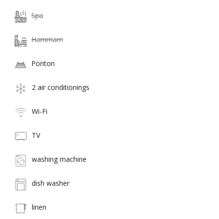
Spa
Hammam
Ponton
2 air conditionings
Wi-Fi
TV
washing machine
dish washer
linen