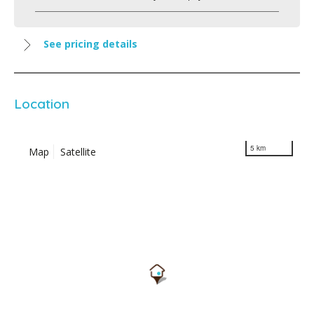
See pricing details
Location
5 km
Map
Satellite