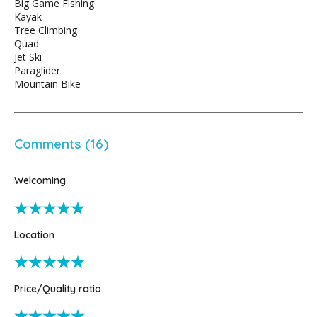
Big Game Fishing
Kayak
Tree Climbing
Quad
Jet Ski
Paraglider
Mountain Bike
Comments (16)
Welcoming
Location
Price/Quality ratio