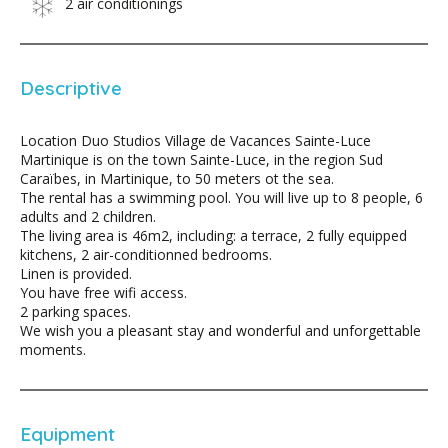
2 air conditionings
Descriptive
Location Duo Studios Village de Vacances Sainte-Luce
Martinique is on the town Sainte-Luce, in the region Sud
Caraïbes, in Martinique, to 50 meters ot the sea.
The rental has a swimming pool. You will live up to 8 people, 6
adults and 2 children.
The living area is 46m2, including: a terrace, 2 fully equipped
kitchens, 2 air-conditionned bedrooms.
Linen is provided.
You have free wifi access.
2 parking spaces.
We wish you a pleasant stay and wonderful and unforgettable
moments.
Equipment