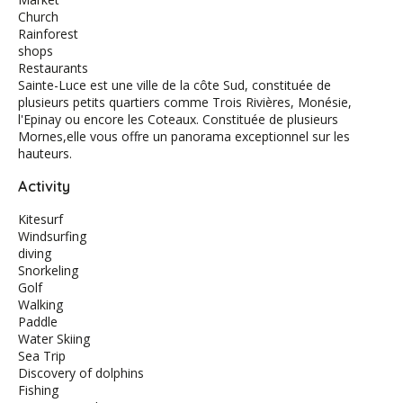
Church
Rainforest
shops
Restaurants
Sainte-Luce est une ville de la côte Sud, constituée de
plusieurs petits quartiers comme Trois Rivières, Monésie,
l'Epinay ou encore les Coteaux. Constituée de plusieurs
Mornes,elle vous offre un panorama exceptionnel sur les
hauteurs.
Activity
Kitesurf
Windsurfing
diving
Snorkeling
Golf
Walking
Paddle
Water Skiing
Sea Trip
Discovery of dolphins
Fishing