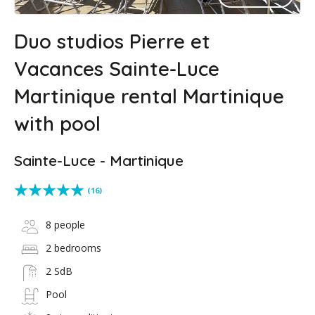
Duo studios Pierre et
Vacances Sainte-Luce
Martinique rental Martinique
with pool
Sainte-Luce - Martinique
(16)
8 people
2 bedrooms
2 SdB
Pool