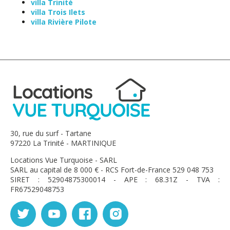
villa Trinité
villa Trois Ilets
villa Rivière Pilote
30, rue du surf - Tartane
97220 La Trinité - MARTINIQUE
Locations Vue Turquoise - SARL
SARL au capital de 8 000 € - RCS Fort-de-France 529 048 753
SIRET : 52904875300014 - APE : 68.31Z - TVA :
FR67529048753