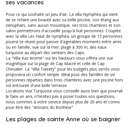
ses vacances
Pour ce qui souhaite un peu d'air, La villa Nymphéa qui vient
de se refaire une beauté avec sa belle piscine, son étang aux
nénuphars, sans aucun moustique, ses trois chambres et son
salon permettrons d'accueillir jusqu'à huit personnes. Couplée
avec la villa Les Haut de nymphéa, un groupe de 13 personnes
pourra se réunir pour passer d'agréables moments entre amis
ou en famille, vue sur la mer, plage à 300 m, des eaux
turquoise au départ des sentiers des Caps.
La "Villa Kaz Arome" sur les hauteurs vous offrira une vue
magnifique sur la plage de Cap Macré et celle de Cap
Chevalier. La "Villa Tweety" pour les budgets plus serrés vous
proposera un confort simple. Idéal pour des familles de six
personnes réparties dans trois chambres avec une piscine hors
sol entourée d'une belle terrasse.
Locations Vue Turquoise vous conseille aussi bien que pourrait
le faire un ami, n'hésitez pas à poser toutes vos questions,
nous sommes à votre service depuis plus de 20 ans et connu
pour être des "Artisans du Bonheur"
Les plages de sainte Anne où se baigner