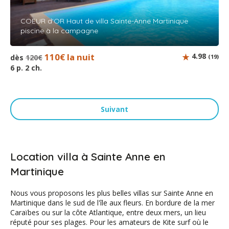
COEUR d'OR Haut de villa Sainte-Anne Martinique
piscine à la campagne
110€ la nuit
4.98
dès
120€
(19)
6 p. 2 ch.
Suivant
Location villa à Sainte Anne en
Martinique
Nous vous proposons les plus belles villas sur Sainte Anne en
Martinique dans le sud de l'île aux fleurs. En bordure de la mer
Caraïbes ou sur la côte Atlantique, entre deux mers, un lieu
réputé pour ses plages. Pour les amateurs de Kite surf où le