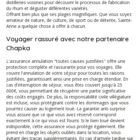
distilleries voisines pour découvrir le processus de fabrication
du rhum et déguster différentes variétés.
Offrant bien plus que ses plages magnifiques. Que vous soyez
amateur de nature, de culture, de sport ou de détente, Sainte-
Anne a quelque chose à offrir à chacun.
Voyager rassuré avec notre partenaire
Chapka
L'assurance annulation "toutes causes justifiées" offre une
protection complète et rassurante pour vos voyages. Elle
couvre l'annulation de votre séjour pour toutes les raisons
justifiées, garantissant ainsi une prise en charge étendue. En
cas d'interruption de séjour, vous êtes couvert jusqu'à 25
000€, vous permettant de récupérer une partie significative
des coûts engagés. De plus, la responsabilité civile villégiature
est incluse, vous protégeant contre les dommages que vous
pourriez causer au logement loué. La garantie anti-surprise
vous assure que ce que vous avez réservé correspond
exactement à ce qui vous est fourni. Si le bien loué devient
indisponible, cette assurance vous protège également. Elle
prend en charge les objets oubliés dans la location, vous
évitant des tracas supplémentaires. En cas d'arrivée tardive sur