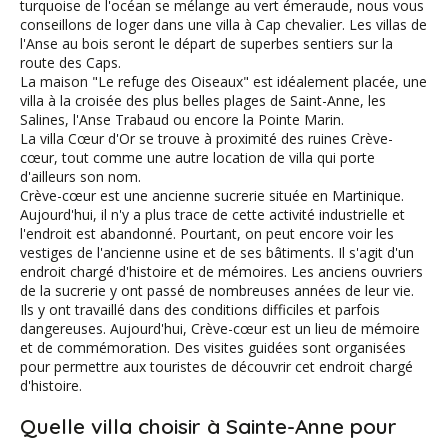
turquoise de l'océan se mélange au vert émeraude, nous vous
conseillons de loger dans une villa à Cap chevalier. Les villas de
l'Anse au bois seront le départ de superbes sentiers sur la
route des Caps.
La maison "Le refuge des Oiseaux" est idéalement placée, une
villa à la croisée des plus belles plages de Saint-Anne, les
Salines, l'Anse Trabaud ou encore la Pointe Marin.
La villa Cœur d'Or se trouve à proximité des ruines Crève-
cœur, tout comme une autre location de villa qui porte
d'ailleurs son nom.
Crève-cœur est une ancienne sucrerie située en Martinique.
Aujourd'hui, il n'y a plus trace de cette activité industrielle et
l'endroit est abandonné. Pourtant, on peut encore voir les
vestiges de l'ancienne usine et de ses bâtiments. Il s'agit d'un
endroit chargé d'histoire et de mémoires. Les anciens ouvriers
de la sucrerie y ont passé de nombreuses années de leur vie.
Ils y ont travaillé dans des conditions difficiles et parfois
dangereuses. Aujourd'hui, Crève-cœur est un lieu de mémoire
et de commémoration. Des visites guidées sont organisées
pour permettre aux touristes de découvrir cet endroit chargé
d'histoire.
Quelle villa choisir à Sainte-Anne pour